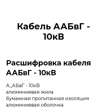
Кабель ААБвГ -
10кВ
Расшифровка кабеля
ААБвГ - 10кВ
А_АБвГ - 10кВ
алюминиевая жила
бумажная пропитанная изоляция
алюминиевая оболочка