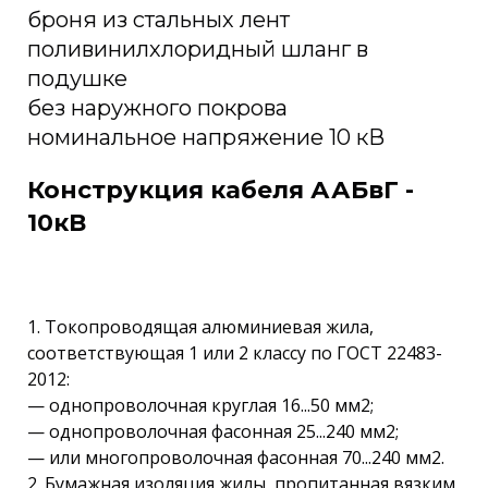
броня из стальных лент
поливинилхлоридный шланг в
подушке
без наружного покрова
номинальное напряжение 10 кВ
Конструкция кабеля ААБвГ -
10кВ
1. Токопроводящая алюминиевая жила,
соответствующая 1 или 2 классу по ГОСТ 22483-
2012:
— однопроволочная круглая 16...50 мм2;
— однопроволочная фасонная 25...240 мм2;
— или многопроволочная фасонная 70...240 мм2.
2. Бумажная изоляция жилы, пропитанная вязким