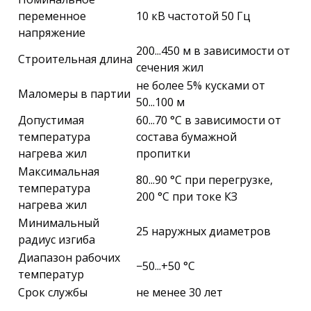
переменное
10 кВ частотой 50 Гц
напряжение
200...450 м в зависимости от
Строительная длина
сечения жил
не более 5% кусками от
Маломеры в партии
50...100 м
Допустимая
60...70 °C в зависимости от
температура
состава бумажной
нагрева жил
пропитки
Максимальная
80...90 °C при перегрузке,
температура
200 °C при токе КЗ
нагрева жил
Минимальный
25 наружных диаметров
радиус изгиба
Диапазон рабочих
−50...+50 °C
температур
Срок службы
не менее 30 лет