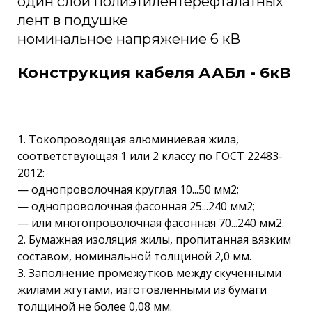
один слой полиэтилентерефталатных
лент в подушке
номинальное напряжение 6 кВ
Конструкция кабеля ААБл - 6кВ
1. Токопроводящая алюминиевая жила,
соответствующая 1 или 2 классу по ГОСТ 22483-
2012:
— однопроволочная круглая 10...50 мм2;
— однопроволочная фасонная 25...240 мм2;
— или многопроволочная фасонная 70...240 мм2.
2. Бумажная изоляция жилы, пропитанная вязким
составом, номинальной толщиной 2,0 мм.
3. Заполнение промежутков между скученными
жилами жгутами, изготовленными из бумаги
толщиной не более 0,08 мм.