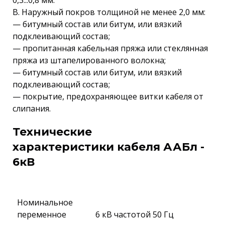
0,3...0,8 мм.
В. Наружный покров толщиной не менее 2,0 мм:
— битумный состав или битум, или вязкий
подклеивающий состав;
— пропитанная кабельная пряжа или стеклянная
пряжа из штапелированного волокна;
— битумный состав или битум, или вязкий
подклеивающий состав;
— покрытие, предохраняющее витки кабеля от
слипания.
Технические
характеристики кабеля ААБл -
6кВ
Номинальное
переменное
6 кВ частотой 50 Гц