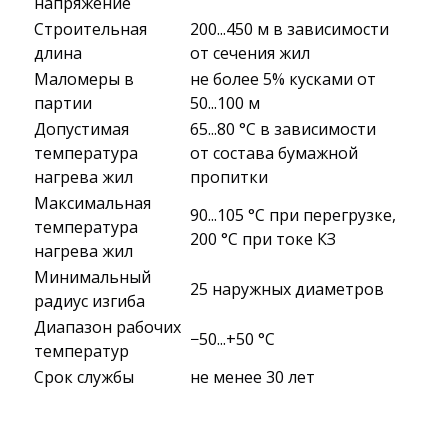
напряжение
Строительная
200...450 м в зависимости
длина
от сечения жил
Маломеры в
не более 5% кусками от
партии
50...100 м
Допустимая
65...80 °C в зависимости
температура
от состава бумажной
нагрева жил
пропитки
Максимальная
90...105 °C при перегрузке,
температура
200 °C при токе КЗ
нагрева жил
Минимальный
25 наружных диаметров
радиус изгиба
Диапазон рабочих
−50...+50 °C
температур
Срок службы
не менее 30 лет