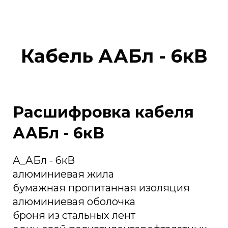
Кабель ААБл - 6кВ
Расшифровка кабеля
ААБл - 6кВ
А_АБл - 6кВ
алюминиевая жила
бумажная пропитанная изоляция
алюминиевая оболочка
броня из стальных лент