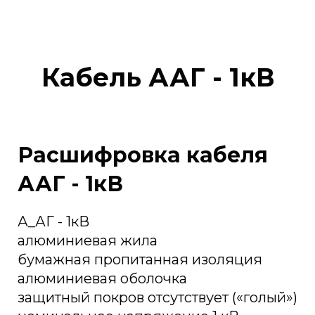
Кабель ААГ - 1кВ
Расшифровка кабеля
ААГ - 1кВ
А_АГ - 1кВ
алюминиевая жила
бумажная пропитанная изоляция
алюминиевая оболочка
защитный покров отсутствует («голый»)