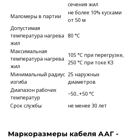
сечения жил
не более 10% кусками
Маломеры в партии
от 50 м
Допустимая
температура нагрева
80 °C
жил
Максимальная
105 °C при перегрузке,
температура нагрева
250 °C при токе КЗ
жил
Минимальный радиус
25 наружных
изгиба
диаметров
Диапазон рабочих
−50...+50 °C
температур
Срок службы
не менее 30 лет
Маркоразмеры кабеля ААГ -