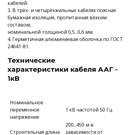
кабелей.
3. В трёх- и четырёхжильных кабелях поясная
бумажная изоляция, пропитанная вязким
составом,
номинальной толщиной 0,5...0,6 мм.
4. Герметичная алюминиевая оболочка по ГОСТ
24641-81.
Технические
характеристики кабеля ААГ -
1кВ
Номинальное
переменное
1 кВ частотой 50 Гц
напряжение
200...450 м в
Строительная длина
зависимости от