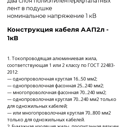
два слоя полиэтилентерефталатных
лент в подушке
номинальное напряжение 1 кВ
Конструкция кабеля ААП2л -
1кВ
1. Токопроводящая алюминиевая жила,
соответствующая 1 или 2 классу по ГОСТ 22483-
2012:
— однопроволочная круглая 16...50 мм2;
— однопроволочная фасонная 25...240 мм2;
— многопроволочная фасонная 70...240 мм2;
— однопроволочная круглая 70...240 мм2 только
для одножильных кабелей;
— или многопроволочная круглая 70...800 мм2
только для одножильных кабелей.
2. Бумажная изоляция жилы, пропитанная вязким