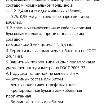
составом, номинальной толщиной:
— 1,2...2,4 мм для одножильных кабелей;
— 0,75...0,95 мм для трёх- и четырёхжильных
кабелей.
3. В трёх- и четырёхжильных кабелях поясная
бумажная изоляция, пропитанная вязким
составом,
номинальной толщиной 0,5...0,6 мм.
4. Герметичная алюминиевая оболочка по ГОСТ
24641-81.
5. Защитный покров типа «К2л» с проволоками
уменьшенного диаметра по ГОСТ 7006-72.
А. Подушка толщиной не менее 2,0 мм:
— битумный состав или битум;
— ленты полиэтилентерефталатные;
— крепированная бумага или кабельная
пропитанная;
— битумный состав или битум;