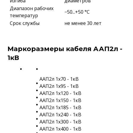
изгиба
диаметров
Диапазон рабочих
−50...+50 °C
температур
Срок службы
не менее 30 лет
Маркоразмеры кабеля ААП2л -
1кВ
ААП2л 1х70 - 1кВ
ААП2л 1х95 - 1кВ
ААП2л 1х120 - 1кВ
ААП2л 1х150 - 1кВ
ААП2л 1х185 - 1кВ
ААП2л 1х240 - 1кВ
ААП2л 1х300 - 1кВ
ААП2л 1х400 - 1кВ