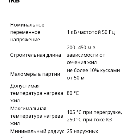
1кВ
Номинальное
переменное
1 кВ частотой 50 Гц
напряжение
200...450 м в
Строительная длина
зависимости от
сечения жил
не более 10% кусками
Маломеры в партии
от 50 м
Допустимая
температура нагрева
80 °C
жил
Максимальная
105 °C при перегрузке,
температура нагрева
250 °C при токе КЗ
жил
Минимальный радиус
25 наружных