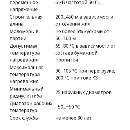
переменное
6 кВ частотой 50 Гц
напряжение
Строительная
200...450 м в зависимости
длина
от сечения жил
Маломеры в
не более 5% кусками от
партии
50...100 м
Допустимая
65...80 °C в зависимости от
температура
состава бумажной
нагрева жил
пропитки
Максимальная
90...105 °C при перегрузке,
температура
200 °C при токе КЗ
нагрева жил
Минимальный
25 наружных диаметров
радиус изгиба
Диапазон рабочих
−50...+50 °C
температур
Срок службы
не менее 30 лет