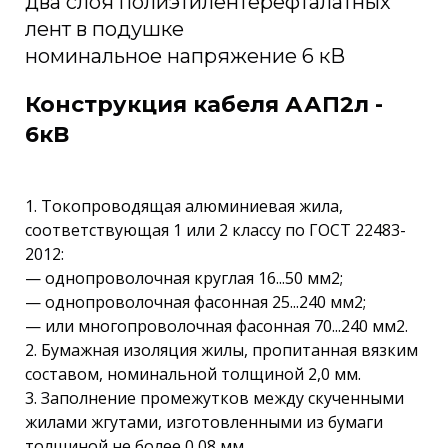
два слоя полиэтилентерефталатных
лент в подушке
номинальное напряжение 6 кВ
Конструкция кабеля ААП2л -
6кВ
1. Токопроводящая алюминиевая жила,
соответствующая 1 или 2 классу по ГОСТ 22483-
2012:
— однопроволочная круглая 16...50 мм2;
— однопроволочная фасонная 25...240 мм2;
— или многопроволочная фасонная 70...240 мм2.
2. Бумажная изоляция жилы, пропитанная вязким
составом, номинальной толщиной 2,0 мм.
3. Заполнение промежутков между скученными
жилами жгутами, изготовленными из бумаги
толщиной не более 0,08 мм.