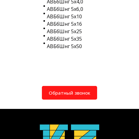
АВБбШнг 5х4,0
АВБбШнг 5х6,0
АВБбШнг 5х10
АВБбШнг 5х16
АВБбШнг 5х25
АВБбШнг 5х35
АВБбШнг 5х50
Обратный звонок