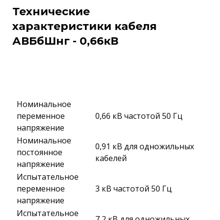
Технические
характеристики кабеля
АВБбШнг - 0,66кВ
Номинальное
переменное
0,66 кВ частотой 50 Гц
напряжение
Номинальное
0,91 кВ для одножильных
постоянное
кабелей
напряжение
Испытательное
переменное
3 кВ частотой 50 Гц
напряжение
Испытательное
7,2 кВ для одножильных