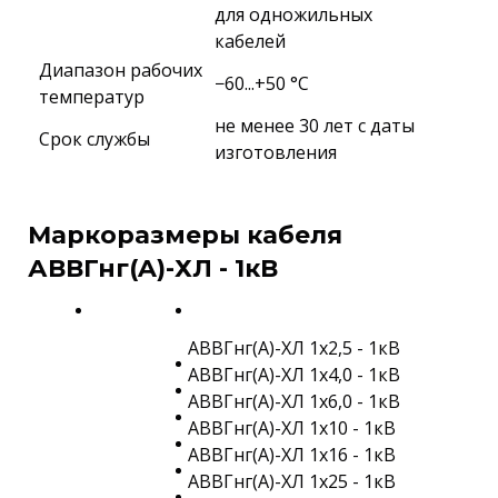
для одножильных
кабелей
Диапазон рабочих
−60...+50 °C
температур
не менее 30 лет с даты
Срок службы
изготовления
Маркоразмеры кабеля
АВВГнг(A)-ХЛ - 1кВ
АВВГнг(A)-ХЛ 1х2,5 - 1кВ
АВВГнг(A)-ХЛ 1х4,0 - 1кВ
АВВГнг(A)-ХЛ 1х6,0 - 1кВ
АВВГнг(A)-ХЛ 1х10 - 1кВ
АВВГнг(A)-ХЛ 1х16 - 1кВ
АВВГнг(A)-ХЛ 1х25 - 1кВ