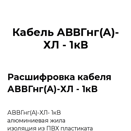
Кабель АВВГнг(A)-
ХЛ - 1кВ
Расшифровка кабеля
АВВГнг(A)-ХЛ - 1кВ
АВВГнг(A)-ХЛ- 1кВ
алюминиевая жила
изоляция из ПВХ пластиката