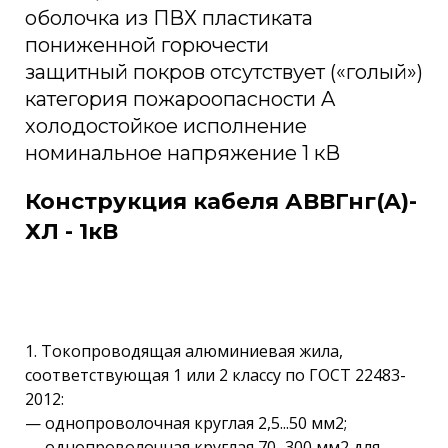
оболочка из ПВХ пластиката
пониженной горючести
защитный покров отсутствует («голый»)
категория пожароопасности A
холодостойкое исполнение
номинальное напряжение 1 кВ
Конструкция кабеля АВВГнг(A)-
ХЛ - 1кВ
1. Токопроводящая алюминиевая жила,
соответствующая 1 или 2 классу по ГОСТ 22483-
2012:
— однопроволочная круглая 2,5...50 мм2;
— однопроволочная круглая 70...300 мм2 для