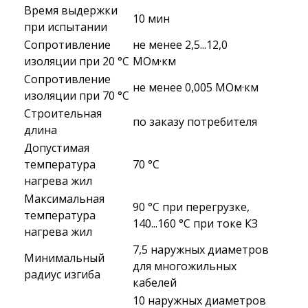
Время выдержки
10 мин
при испытании
Сопротивление
не менее 2,5...12,0
изоляции при 20 °С
МОм·км
Сопротивление
не менее 0,005 МОм·км
изоляции при 70 °С
Строительная
по заказу потребителя
длина
Допустимая
температура
70 °C
нагрева жил
Максимальная
90 °C при перегрузке,
температура
140...160 °C при токе КЗ
нагрева жил
7,5 наружных диаметров
Минимальный
для многожильных
радиус изгиба
кабелей
10 наружных диаметров