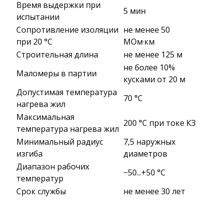
Время выдержки при
5 мин
испытании
Сопротивление изоляции
не менее 50
при 20 °С
МОм·км
Строительная длина
не менее 125 м
не более 10%
Маломеры в партии
кусками от 20 м
Допустимая температура
70 °C
нагрева жил
Максимальная
200 °C при токе КЗ
температура нагрева жил
Минимальный радиус
7,5 наружных
изгиба
диаметров
Диапазон рабочих
−50...+50 °C
температур
Срок службы
не менее 30 лет