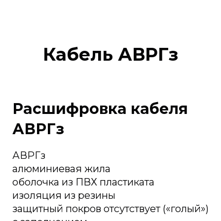
Кабель АВРГз
Расшифровка кабеля
АВРГз
АВРГз
алюминиевая жила
оболочка из ПВХ пластиката
изоляция из резины
защитный покров отсутствует («голый»)