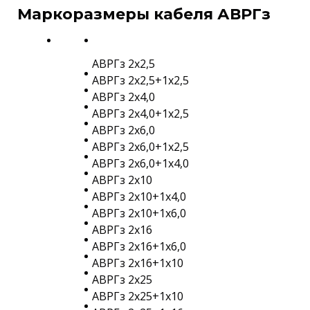
Маркоразмеры кабеля АВРГз
АВРГз 2х2,5
АВРГз 2х2,5+1х2,5
АВРГз 2х4,0
АВРГз 2х4,0+1х2,5
АВРГз 2х6,0
АВРГз 2х6,0+1х2,5
АВРГз 2х6,0+1х4,0
АВРГз 2х10
АВРГз 2х10+1х4,0
АВРГз 2х10+1х6,0
АВРГз 2х16
АВРГз 2х16+1х6,0
АВРГз 2х16+1х10
АВРГз 2х25
АВРГз 2х25+1х10