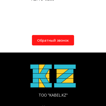
Обратный звонок
ТОО "KABEL.KZ"