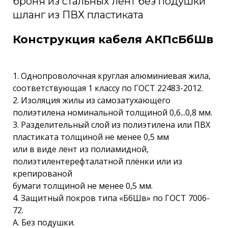
броня из стальных лент без подушки
шланг из ПВХ пластиката
Конструкция кабеля АКПсБбШв
1. Однопроволочная круглая алюминиевая жила,
соответствующая 1 классу по ГОСТ 22483-2012.
2. Изоляция жилы из самозатухающего
полиэтилена номинальной толщиной 0,6...0,8 мм.
3. Разделительный слой из полиэтилена или ПВХ
пластиката толщиной не менее 0,5 мм
или в виде лент из полиамидной,
полиэтилентерефталатной плёнки или из
крепированой
бумаги толщиной не менее 0,5 мм.
4. Защитный покров типа «БбШв» по ГОСТ 7006-
72.
А. Без подушки.