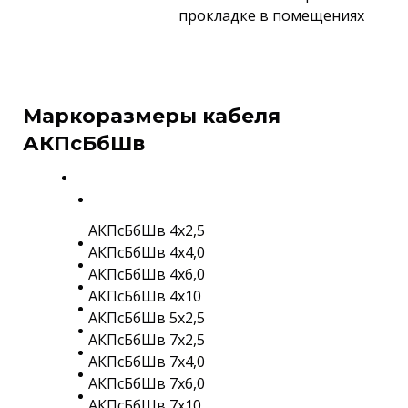
прокладке в помещениях
Маркоразмеры кабеля
АКПсБбШв
АКПсБбШв 4х2,5
АКПсБбШв 4х4,0
АКПсБбШв 4х6,0
АКПсБбШв 4х10
АКПсБбШв 5х2,5
АКПсБбШв 7х2,5
АКПсБбШв 7х4,0
АКПсБбШв 7х6,0
АКПсБбШв 7х10