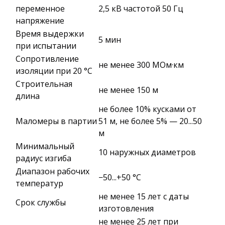
переменное
2,5 кВ частотой 50 Гц
напряжение
Время выдержки
5 мин
при испытании
Сопротивление
не менее 300 МОм·км
изоляции при 20 °С
Строительная
не менее 150 м
длина
не более 10% кусками от
Маломеры в партии
51 м, не более 5% — 20...50
м
Минимальный
10 наружных диаметров
радиус изгиба
Диапазон рабочих
−50...+50 °C
температур
не менее 15 лет с даты
Срок службы
изготовления
не менее 25 лет при