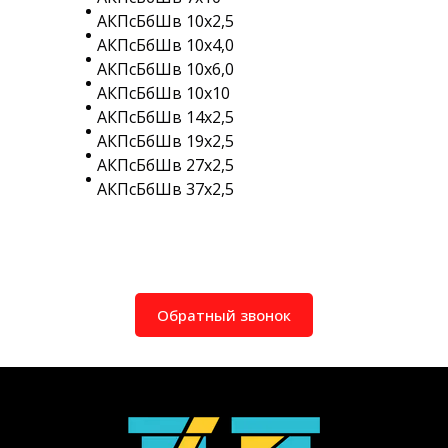
АКПсБбШв 10х2,5
АКПсБбШв 10х4,0
АКПсБбШв 10х6,0
АКПсБбШв 10х10
АКПсБбШв 14х2,5
АКПсБбШв 19х2,5
АКПсБбШв 27х2,5
АКПсБбШв 37х2,5
Обратный звонок