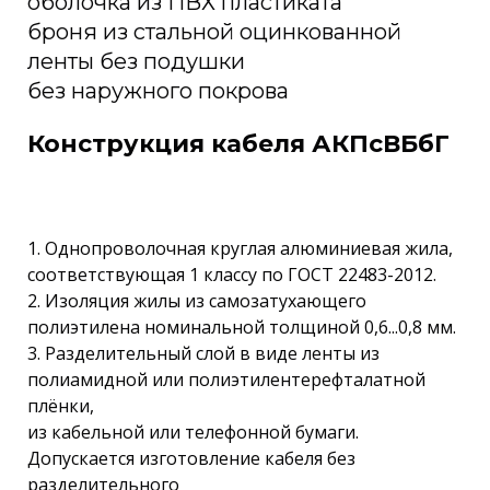
оболочка из ПВХ пластиката
броня из стальной оцинкованной
ленты без подушки
без наружного покрова
Конструкция кабеля АКПсВБбГ
1. Однопроволочная круглая алюминиевая жила,
соответствующая 1 классу по ГОСТ 22483-2012.
2. Изоляция жилы из самозатухающего
полиэтилена номинальной толщиной 0,6...0,8 мм.
3. Разделительный слой в виде ленты из
полиамидной или полиэтилентерефталатной
плёнки,
из кабельной или телефонной бумаги.
Допускается изготовление кабеля без
разделительного