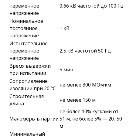
переменное
0,66 кВ частотой до 100 Гц
напряжение
Номинальное
постоянное
1 кВ
напряжение
Испытательное
переменное
2,5 кВ частотой 50 Гц
напряжение
Время выдержки
5 мин
при испытании
Сопротивление
не менее 300 МОм·км
изоляции при 20 °С
Строительная
не менее 150 м
длина
не более 10% кусками от
Маломеры в партии
51 м, не более 5% — 20...50
м
Минимальный