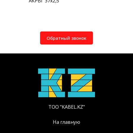
АКРВГ 37х2,5
Обратный звонок
ТОО "KABEL.KZ"
На главную