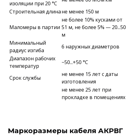
изоляции при 20 °С
Строительная длина
не менее 150 м
не более 10% кусками от
Маломеры в партии
51 м, не более 5% — 20...50
м
Минимальный
6 наружных диаметров
радиус изгиба
Диапазон рабочих
−50...+50 °C
температур
не менее 15 лет с даты
Срок службы
изготовления
не менее 25 лет при
прокладке в помещениях
Маркоразмеры кабеля АКРВГ