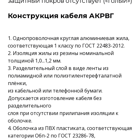
защитный покров отсутствует («голый»)
Конструкция кабеля АКРВГ
1. Однопроволочная круглая алюминиевая жила,
соответствующая 1 классу по ГОСТ 22483-2012.
2. Изоляция жилы из резины номинальной
толщиной 1,0...1,2 мм.
3. Разделительный слой в виде ленты из
полиамидной или полиэтилентерефталатной
плёнки,
из кабельной или телефонной бумаги.
Допускается изготовление кабеля без
разделительного
слоя при отсутствии прилипания изоляции к
оболочке.
4. Оболочка из ПВХ пластиката, соответствующая
категории Обп-2 по ГОСТ 23286-78,