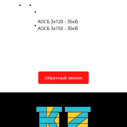
АОСБ 3х120 - 35кВ
АОСБ 3х150 - 35кВ
Обратный звонок