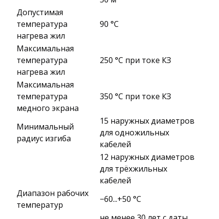
Допустимая
температура
90 °C
нагрева жил
Максимальная
температура
250 °C при токе КЗ
нагрева жил
Максимальная
температура
350 °C при токе КЗ
медного экрана
15 наружных диаметров
Минимальный
для одножильных
радиус изгиба
кабелей
12 наружных диаметров
для трёхжильных
кабелей
Диапазон рабочих
−60...+50 °C
температур
не менее 30 лет с даты