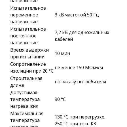
напряжение
Испытательное
переменное
3 кВ частотой 50 Гц
напряжение
Испытательное
7,2 кВ для одножильных
постоянное
кабелей
напряжение
Время выдержки
10 мин
при испытании
Сопротивление
не менее 150 МОм·км
изоляции при 20 °С
Строительная
по заказу потребителя
длина
Допустимая
температура
90 °C
нагрева жил
Максимальная
130 °C при перегрузке,
температура
250 °C при токе КЗ