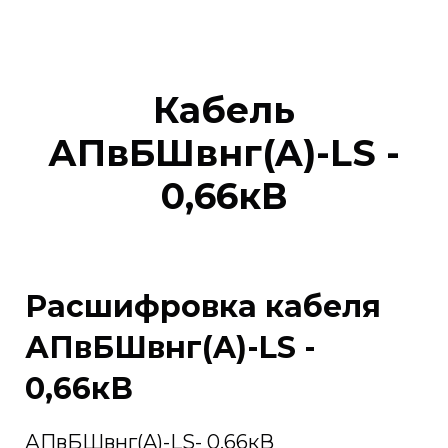
Кабель
АПвБШвнг(A)-LS -
0,66кВ
Расшифровка кабеля
АПвБШвнг(A)-LS -
0,66кВ
АПвБШвнг(A)-LS- 0,66кВ