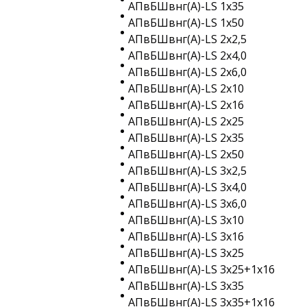
АПвБШвнг(A)-LS 1х35
АПвБШвнг(A)-LS 1х50
АПвБШвнг(A)-LS 2х2,5
АПвБШвнг(A)-LS 2х4,0
АПвБШвнг(A)-LS 2х6,0
АПвБШвнг(A)-LS 2х10
АПвБШвнг(A)-LS 2х16
АПвБШвнг(A)-LS 2х25
АПвБШвнг(A)-LS 2х35
АПвБШвнг(A)-LS 2х50
АПвБШвнг(A)-LS 3х2,5
АПвБШвнг(A)-LS 3х4,0
АПвБШвнг(A)-LS 3х6,0
АПвБШвнг(A)-LS 3х10
АПвБШвнг(A)-LS 3х16
АПвБШвнг(A)-LS 3х25
АПвБШвнг(A)-LS 3х25+1х16
АПвБШвнг(A)-LS 3х35
АПвБШвнг(A)-LS 3х35+1х16