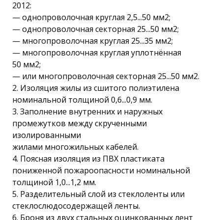
2012:
— однопроволочная круглая 2,5...50 мм2;
— однопроволочная секторная 25...50 мм2;
— многопроволочная круглая 25...35 мм2;
— многопроволочная круглая уплотнённая
50 мм2;
— или многопроволочная секторная 25...50 мм2.
2. Изоляция жилы из сшитого полиэтилена
номинальной толщиной 0,6...0,9 мм.
3. Заполнение внутренних и наружных
промежутков между скрученными
изолированными
жилами многожильных кабелей.
4. Поясная изоляция из ПВХ пластиката
пониженной пожароопасности номинальной
толщиной 1,0...1,2 мм.
5. Разделительный слой из стеклоленты или
стеклослюдосодержащей ленты.
6. Броня из двух стальных оцинкованных лент