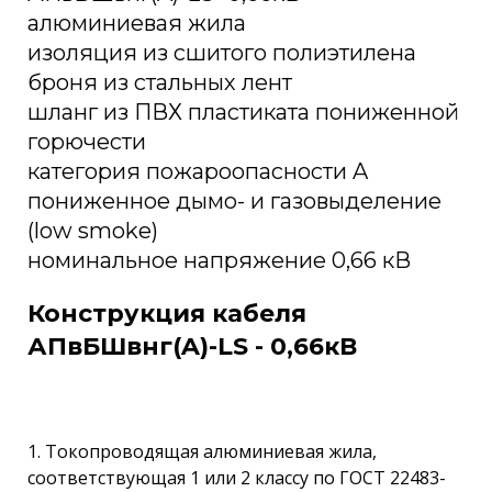
алюминиевая жила
изоляция из сшитого полиэтилена
броня из стальных лент
шланг из ПВХ пластиката пониженной
горючести
категория пожароопасности A
пониженное дымо- и газовыделение
(low smoke)
номинальное напряжение 0,66 кВ
Конструкция кабеля
АПвБШвнг(A)-LS - 0,66кВ
1. Токопроводящая алюминиевая жила,
соответствующая 1 или 2 классу по ГОСТ 22483-