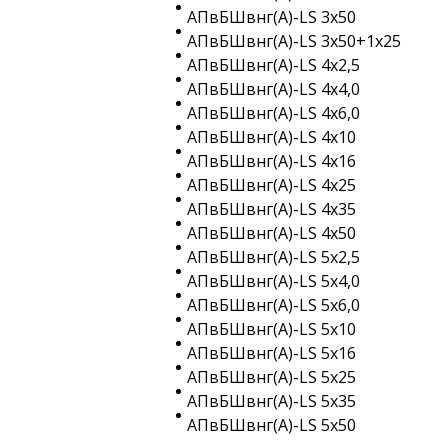
АПвБШвнг(A)-LS 3х50
АПвБШвнг(A)-LS 3х50+1х25
АПвБШвнг(A)-LS 4х2,5
АПвБШвнг(A)-LS 4х4,0
АПвБШвнг(A)-LS 4х6,0
АПвБШвнг(A)-LS 4х10
АПвБШвнг(A)-LS 4х16
АПвБШвнг(A)-LS 4х25
АПвБШвнг(A)-LS 4х35
АПвБШвнг(A)-LS 4х50
АПвБШвнг(A)-LS 5х2,5
АПвБШвнг(A)-LS 5х4,0
АПвБШвнг(A)-LS 5х6,0
АПвБШвнг(A)-LS 5х10
АПвБШвнг(A)-LS 5х16
АПвБШвнг(A)-LS 5х25
АПвБШвнг(A)-LS 5х35
АПвБШвнг(A)-LS 5х50