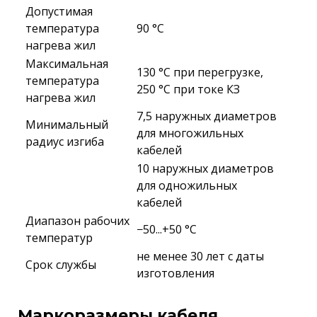
Допустимая
температура
90 °C
нагрева жил
Максимальная
130 °C при перегрузке,
температура
250 °C при токе КЗ
нагрева жил
7,5 наружных диаметров
Минимальный
для многожильных
радиус изгиба
кабелей
10 наружных диаметров
для одножильных
кабелей
Диапазон рабочих
−50...+50 °C
температур
не менее 30 лет с даты
Срок службы
изготовления
Маркоразмеры кабеля