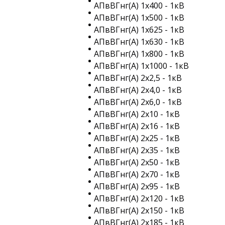
АПвВГнг(A) 1х400 - 1кВ
АПвВГнг(A) 1х500 - 1кВ
АПвВГнг(A) 1х625 - 1кВ
АПвВГнг(A) 1х630 - 1кВ
АПвВГнг(A) 1х800 - 1кВ
АПвВГнг(A) 1х1000 - 1кВ
АПвВГнг(A) 2х2,5 - 1кВ
АПвВГнг(A) 2х4,0 - 1кВ
АПвВГнг(A) 2х6,0 - 1кВ
АПвВГнг(A) 2х10 - 1кВ
АПвВГнг(A) 2х16 - 1кВ
АПвВГнг(A) 2х25 - 1кВ
АПвВГнг(A) 2х35 - 1кВ
АПвВГнг(A) 2х50 - 1кВ
АПвВГнг(A) 2х70 - 1кВ
АПвВГнг(A) 2х95 - 1кВ
АПвВГнг(A) 2х120 - 1кВ
АПвВГнг(A) 2х150 - 1кВ
АПвВГнг(A) 2х185 - 1кВ