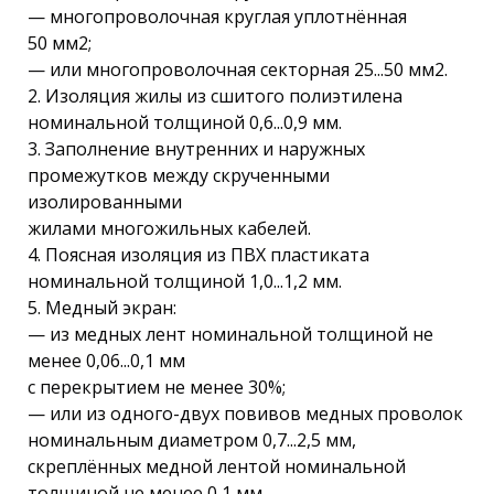
— многопроволочная круглая уплотнённая
50 мм2;
— или многопроволочная секторная 25...50 мм2.
2. Изоляция жилы из сшитого полиэтилена
номинальной толщиной 0,6...0,9 мм.
3. Заполнение внутренних и наружных
промежутков между скрученными
изолированными
жилами многожильных кабелей.
4. Поясная изоляция из ПВХ пластиката
номинальной толщиной 1,0...1,2 мм.
5. Медный экран:
— из медных лент номинальной толщиной не
менее 0,06...0,1 мм
с перекрытием не менее 30%;
— или из одного-двух повивов медных проволок
номинальным диаметром 0,7...2,5 мм,
скреплённых медной лентой номинальной
толщиной не менее 0,1 мм