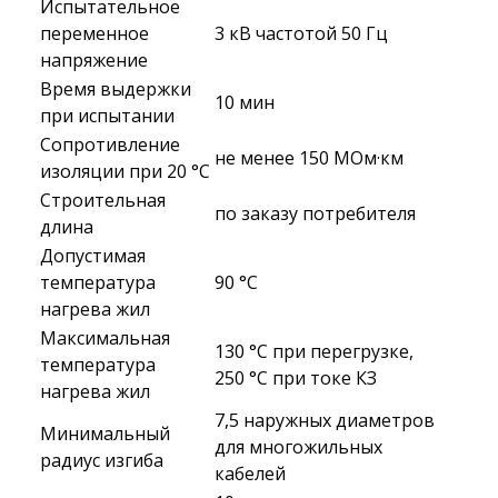
Испытательное
переменное
3 кВ частотой 50 Гц
напряжение
Время выдержки
10 мин
при испытании
Сопротивление
не менее 150 МОм·км
изоляции при 20 °С
Строительная
по заказу потребителя
длина
Допустимая
температура
90 °C
нагрева жил
Максимальная
130 °C при перегрузке,
температура
250 °C при токе КЗ
нагрева жил
7,5 наружных диаметров
Минимальный
для многожильных
радиус изгиба
кабелей