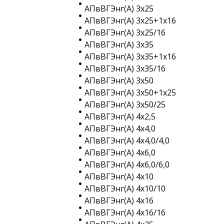
АПвВГЭнг(A) 3х25
АПвВГЭнг(A) 3х25+1х16
АПвВГЭнг(A) 3х25/16
АПвВГЭнг(A) 3х35
АПвВГЭнг(A) 3х35+1х16
АПвВГЭнг(A) 3х35/16
АПвВГЭнг(A) 3х50
АПвВГЭнг(A) 3х50+1х25
АПвВГЭнг(A) 3х50/25
АПвВГЭнг(A) 4х2,5
АПвВГЭнг(A) 4х4,0
АПвВГЭнг(A) 4х4,0/4,0
АПвВГЭнг(A) 4х6,0
АПвВГЭнг(A) 4х6,0/6,0
АПвВГЭнг(A) 4х10
АПвВГЭнг(A) 4х10/10
АПвВГЭнг(A) 4х16
АПвВГЭнг(A) 4х16/16