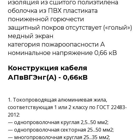
изоляция из сшитого полиэтилена
оболочка из ПВХ пластиката
пониженной горючести
защитный покров отсутствует («голый»)
медный экран
категория пожароопасности A
номинальное напряжение 0,66 кВ
Конструкция кабеля
АПвВГЭнг(A) - 0,66кВ
1. Токопроводящая алюминиевая жила,
соответствующая 1 или 2 классу по ГОСТ 22483-
2012:
— однопроволочная круглая 2,5...50 мм2;
— однопроволочная секторная 25...50 мм2;
— многопроволочная круглая 25...35 мм2;