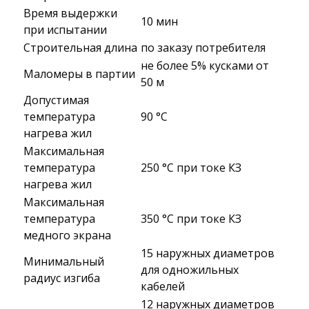
Время выдержки
10 мин
при испытании
Строительная длина
по заказу потребителя
не более 5% кусками от
Маломеры в партии
50 м
Допустимая
температура
90 °C
нагрева жил
Максимальная
температура
250 °C при токе КЗ
нагрева жил
Максимальная
температура
350 °C при токе КЗ
медного экрана
15 наружных диаметров
Минимальный
для одножильных
радиус изгиба
кабелей
12 наружных диаметров