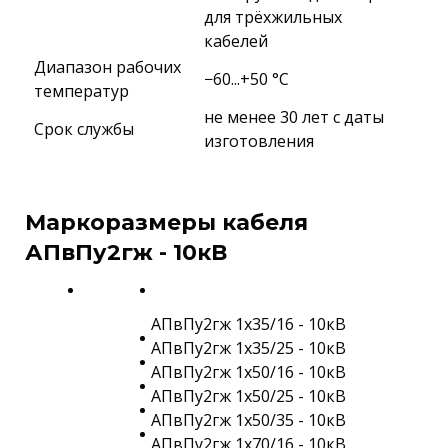
для трёхжильных
кабелей
Диапазон рабочих
−60...+50 °C
температур
не менее 30 лет с даты
Срок службы
изготовления
Маркоразмеры кабеля
АПвПу2гж - 10кВ
АПвПу2гж 1х35/16 - 10кВ
АПвПу2гж 1х35/25 - 10кВ
АПвПу2гж 1х50/16 - 10кВ
АПвПу2гж 1х50/25 - 10кВ
АПвПу2гж 1х50/35 - 10кВ
АПвПу2гж 1х70/16 - 10кВ