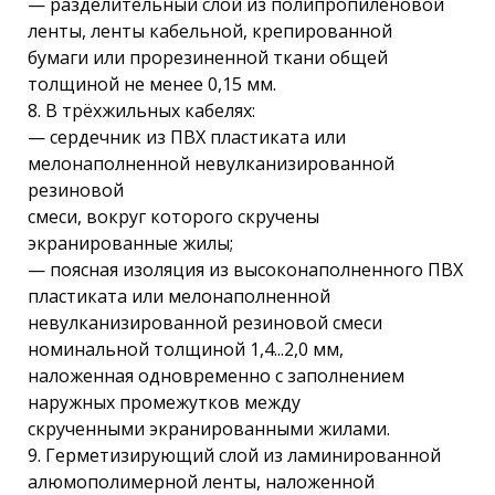
— разделительный слой из полипропиленовой
ленты, ленты кабельной, крепированной
бумаги или прорезиненной ткани общей
толщиной не менее 0,15 мм.
8. В трёхжильных кабелях:
— сердечник из ПВХ пластиката или
мелонаполненной невулканизированной
резиновой
смеси, вокруг которого скручены
экранированные жилы;
— поясная изоляция из высоконаполненного ПВХ
пластиката или мелонаполненной
невулканизированной резиновой смеси
номинальной толщиной 1,4...2,0 мм,
наложенная одновременно с заполнением
наружных промежутков между
скрученными экранированными жилами.
9. Герметизирующий слой из ламинированной
алюмополимерной ленты, наложенной