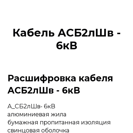
Кабель АСБ2лШв -
6кВ
Расшифровка кабеля
АСБ2лШв - 6кВ
А_СБ2лШв- 6кВ
алюминиевая жила
бумажная пропитанная изоляция
свинцовая оболочка