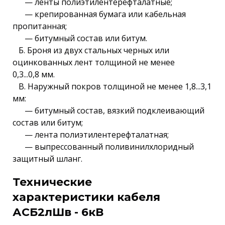
— ленты полиэтилентерефталатные;
— крепированная бумага или кабельная
пропитанная;
— битумный состав или битум.
Б. Броня из двух стальных черных или
оцинкованных лент толщиной не менее
0,3...0,8 мм.
В. Наружный покров толщиной не менее 1,8...3,1
мм:
— битумный состав, вязкий подклеивающий
состав или битум;
— лента полиэтилентерефталатная;
— выпрессованный поливинилхлоридный
защитный шланг.
Технические
характеристики кабеля
АСБ2лШв - 6кВ