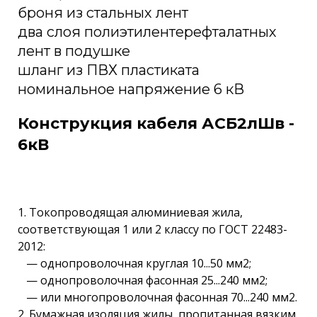
броня из стальных лент
два слоя полиэтилентерефталатных
лент в подушке
шланг из ПВХ пластиката
номинальное напряжение 6 кВ
Конструкция кабеля АСБ2лШв -
6кВ
1. Токопроводящая алюминиевая жила,
соответствующая 1 или 2 классу по ГОСТ 22483-
2012:
— однопроволочная круглая 10...50 мм2;
— однопроволочная фасонная 25...240 мм2;
— или многопроволочная фасонная 70...240 мм2.
2. Бумажная изоляция жилы, пропитанная вязким