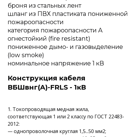
броня из стальных лент
шланг из ПВХ пластиката пониженной
пожароопасности
категория пожароопасности A
огнестойкий (fire resistant)
пониженное дымо- и газовыделение
(low smoke)
номинальное напряжение 1 кВ
Конструкция кабеля
ВБШвнг(A)-FRLS - 1кВ
1. Токопроводящая медная жила,
соответствующая 1 или 2 классу по ГОСТ 22483-
2012:
— однопроволочная круглая 1,5...50 мм2;