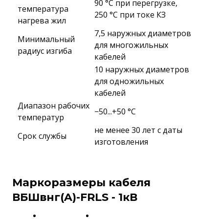
90 °C при перегрузке,
температура
250 °C при токе КЗ
нагрева жил
7,5 наружных диаметров
Минимальный
для многожильных
радиус изгиба
кабелей
10 наружных диаметров
для одножильных
кабелей
Диапазон рабочих
−50...+50 °C
температур
не менее 30 лет с даты
Срок службы
изготовления
Маркоразмеры кабеля
ВБШвнг(A)-FRLS - 1кВ