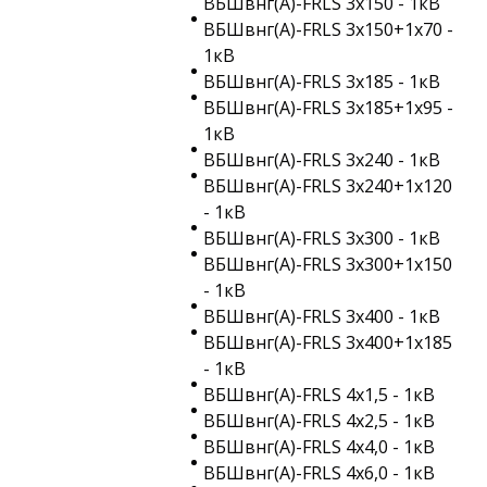
ВБШвнг(A)-FRLS 3х150 - 1кВ
ВБШвнг(A)-FRLS 3х150+1х70 -
1кВ
ВБШвнг(A)-FRLS 3х185 - 1кВ
ВБШвнг(A)-FRLS 3х185+1х95 -
1кВ
ВБШвнг(A)-FRLS 3х240 - 1кВ
ВБШвнг(A)-FRLS 3х240+1х120
- 1кВ
ВБШвнг(A)-FRLS 3х300 - 1кВ
ВБШвнг(A)-FRLS 3х300+1х150
- 1кВ
ВБШвнг(A)-FRLS 3х400 - 1кВ
ВБШвнг(A)-FRLS 3х400+1х185
- 1кВ
ВБШвнг(A)-FRLS 4х1,5 - 1кВ
ВБШвнг(A)-FRLS 4х2,5 - 1кВ
ВБШвнг(A)-FRLS 4х4,0 - 1кВ
ВБШвнг(A)-FRLS 4х6,0 - 1кВ