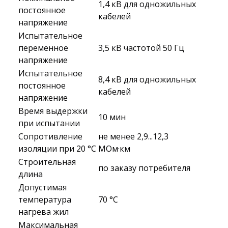
1,4 кВ для одножильных
постоянное
кабелей
напряжение
Испытательное
переменное
3,5 кВ частотой 50 Гц
напряжение
Испытательное
8,4 кВ для одножильных
постоянное
кабелей
напряжение
Время выдержки
10 мин
при испытании
Сопротивление
не менее 2,9...12,3
изоляции при 20 °С
МОм·км
Строительная
по заказу потребителя
длина
Допустимая
температура
70 °C
нагрева жил
Максимальная