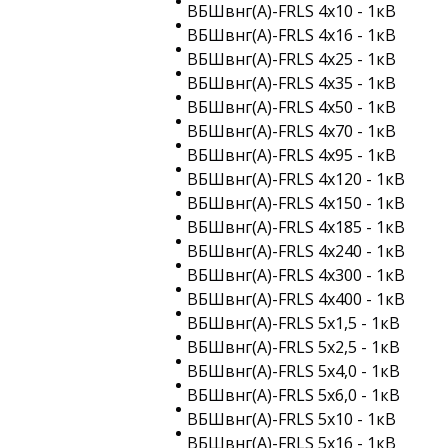
ВБШвнг(A)-FRLS 4х10 - 1кВ
ВБШвнг(A)-FRLS 4х16 - 1кВ
ВБШвнг(A)-FRLS 4х25 - 1кВ
ВБШвнг(A)-FRLS 4х35 - 1кВ
ВБШвнг(A)-FRLS 4х50 - 1кВ
ВБШвнг(A)-FRLS 4х70 - 1кВ
ВБШвнг(A)-FRLS 4х95 - 1кВ
ВБШвнг(A)-FRLS 4х120 - 1кВ
ВБШвнг(A)-FRLS 4х150 - 1кВ
ВБШвнг(A)-FRLS 4х185 - 1кВ
ВБШвнг(A)-FRLS 4х240 - 1кВ
ВБШвнг(A)-FRLS 4х300 - 1кВ
ВБШвнг(A)-FRLS 4х400 - 1кВ
ВБШвнг(A)-FRLS 5х1,5 - 1кВ
ВБШвнг(A)-FRLS 5х2,5 - 1кВ
ВБШвнг(A)-FRLS 5х4,0 - 1кВ
ВБШвнг(A)-FRLS 5х6,0 - 1кВ
ВБШвнг(A)-FRLS 5х10 - 1кВ
ВБШвнг(A)-FRLS 5х16 - 1кВ