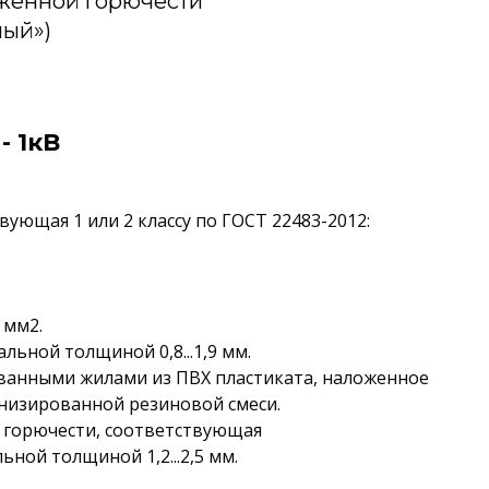
иженной горючести
лый»)
- 1кВ
ующая 1 или 2 классу по ГОСТ 22483-2012:
 мм2.
льной толщиной 0,8...1,9 мм.
ванными жилами из ПВХ пластиката, наложенное
анизированной резиновой смеси.
й горючести, соответствующая
ьной толщиной 1,2...2,5 мм.