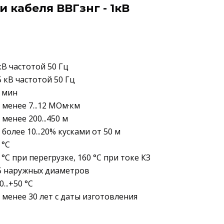
 кабеля ВВГзнг - 1кВ
кВ частотой 50 Гц
5 кВ частотой 50 Гц
 мин
 менее 7...12 МОм·км
 менее 200...450 м
 более 10...20% кусками от 50 м
 °C
 °C при перегрузке, 160 °C при токе КЗ
5 наружных диаметров
0...+50 °C
 менее 30 лет с даты изготовления