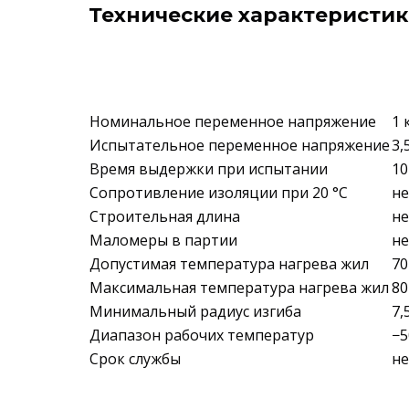
Технические характеристики
Номинальное переменное напряжение
1 
Испытательное переменное напряжение
3,
Время выдержки при испытании
10
Сопротивление изоляции при 20 °С
не
Строительная длина
не
Маломеры в партии
не
Допустимая температура нагрева жил
70
Максимальная температура нагрева жил
80
Минимальный радиус изгиба
7,
Диапазон рабочих температур
−5
Срок службы
не