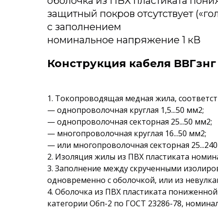
оболочка из ПВХ пластиката пон
защитный покров отсутствует («го
с заполнением
номинальное напряжение 1 кВ
Конструкция кабеля ВВГзнг 
1. Токопроводящая медная жила, соответств
— однопроволочная круглая 1,5...50 мм2;
— однопроволочная секторная 25...50 мм2;
— многопроволочная круглая 16...50 мм2;
— или многопроволочная секторная 25...240
2. Изоляция жилы из ПВХ пластиката номина
3. Заполнение между скрученными изолиро
одновременно с оболочкой, или из невулк
4. Оболочка из ПВХ пластиката пониженно
категории Обп-2 по ГОСТ 23286-78, номинал