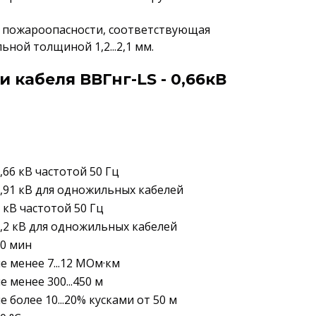
й пожароопасности, соответствующая
ьной толщиной 1,2...2,1 мм.
 кабеля ВВГнг-LS - 0,66кВ
,66 кВ частотой 50 Гц
,91 кВ для одножильных кабелей
 кВ частотой 50 Гц
,2 кВ для одножильных кабелей
0 мин
е менее 7...12 МОм·км
е менее 300...450 м
е более 10...20% кусками от 50 м