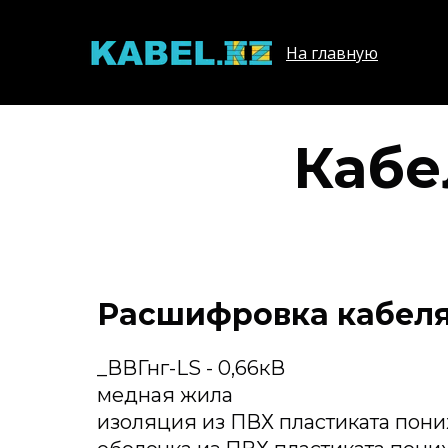
На главную
Кабе
Расшифровка кабеля 
_ВВГнг-LS - 0,66кВ
медная жила
изоляция из ПВХ пластиката пон