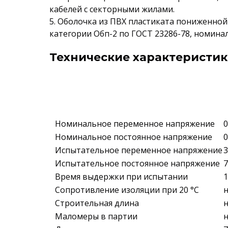
кабелей с секторными жилами.
5. Оболочка из ПВХ пластиката пониженно
категории Обп-2 по ГОСТ 23286-78, номинал
Технические характеристики
Номинальное переменное напряжение
0
Номинальное постоянное напряжение
0
Испытательное переменное напряжение
3
Испытательное постоянное напряжение
7
Время выдержки при испытании
1
Сопротивление изоляции при 20 °С
н
Строительная длина
н
Маломеры в партии
н