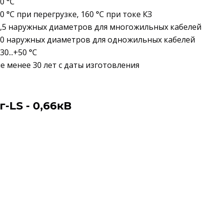
0 °C
0 °C при перегрузке, 160 °C при токе КЗ
,5 наружных диаметров для многожильных кабелей
10 наружных диаметров для одножильных кабелей
30...+50 °C
е менее 30 лет с даты изготовления
LS - 0,66кВ