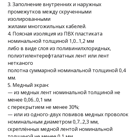
3. Заполнение внутренних и наружных
промежутков между скрученными
изолированными
жилами многожильных кабелей.
4. Поясная изоляция из ПВХ пластиката
номинальной толщиной 1,0...1,2 мм
либо в виде слоя из поливинилхлоридных,
полиэтилентерефталатных лент или лент
нетканого
полотна суммарной номинальной толщиной 0,4
мм.
5. Медный экран:
— из медных лент номинальной толщиной не
менее 0,06...0,1 мм
с перекрытием не менее 30%;
— или из одного-двух повивов медных проволок
номинальным диаметром 0,7...2,3 мм,
скреплённых медной лентой номинальной
толщиной не менее 0,1 мм