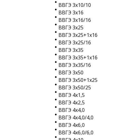
ВВГЭ 3х10/10
ВВГЭ 3х16
ВВГЭ 3х16/16
ВВГЭ 3х25
ВВГЭ 3х25+1х16
ВВГЭ 3х25/16
ВВГЭ 3х35
ВВГЭ 3х35+1х16
ВВГЭ 3х35/16
ВВГЭ 3х50
ВВГЭ 3х50+1х25
ВВГЭ 3х50/25
ВВГЭ 4х1,5
ВВГЭ 4х2,5
ВВГЭ 4х4,0
ВВГЭ 4х4,0/4,0
ВВГЭ 4х6,0
ВВГЭ 4х6,0/6,0