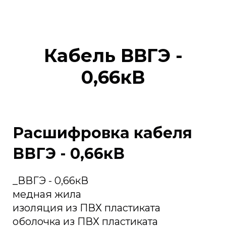
Кабель ВВГЭ -
0,66кВ
Расшифровка кабеля
ВВГЭ - 0,66кВ
_ВВГЭ - 0,66кВ
медная жила
изоляция из ПВХ пластиката
оболочка из ПВХ пластиката