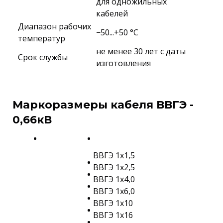
для одножильных
кабелей
Диапазон рабочих
−50...+50 °C
температур
не менее 30 лет с даты
Срок службы
изготовления
Маркоразмеры кабеля ВВГЭ -
0,66кВ
ВВГЭ 1х1,5
ВВГЭ 1х2,5
ВВГЭ 1х4,0
ВВГЭ 1х6,0
ВВГЭ 1х10
ВВГЭ 1х16