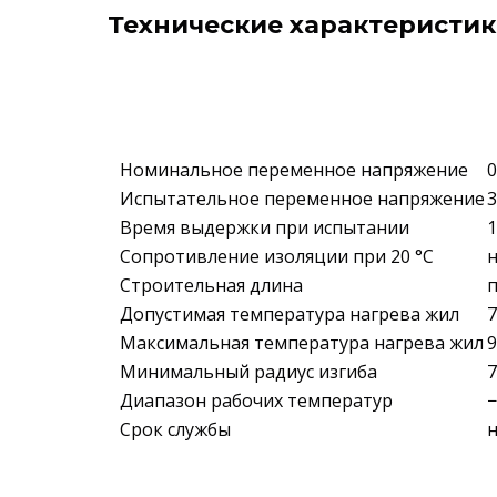
Технические характеристики
Номинальное переменное напряжение
0
Испытательное переменное напряжение
3
Время выдержки при испытании
1
Сопротивление изоляции при 20 °С
н
Строительная длина
п
Допустимая температура нагрева жил
7
Максимальная температура нагрева жил
9
Минимальный радиус изгиба
7
Диапазон рабочих температур
−
Срок службы
н