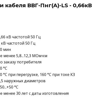
 кабеля ВВГ-Пнг(A)-LS - 0,66кВ
,66 кВ частотой 50 Гц
 кВ частотой 50 Гц
0 мин
е менее 5,8...12,3 МОм·км
о заказу потребителя
0 °C
0 °C при перегрузке, 160 °C при токе КЗ
,5 наружных диаметров
50...+50 °C
е менее 30 лет с даты изготовления