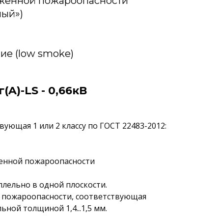
иженной пожароопасности
лый»)
ие (low smoke)
A)-LS - 0,66кВ
ующая 1 или 2 классу по ГОСТ 22483-2012:
женной пожароопасности
лельно в одной плоскости.
й пожароопасности, соответствующая
ьной толщиной 1,4...1,5 мм.