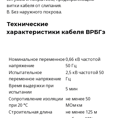
витки кабеля от слипания.
В. Без наружного покрова.
Технические
характеристики кабеля ВРБГз
Номинальное переменное
0,66 кВ частотой
напряжение
50 Гц
Испытательное
2,5 кВ частотой 50
переменное напряжение
Гц
Время выдержки при
5 мин
испытании
Сопротивление изоляции
не менее 50
при 20 °С
МОм·км
Строительная длина
не менее 125 м