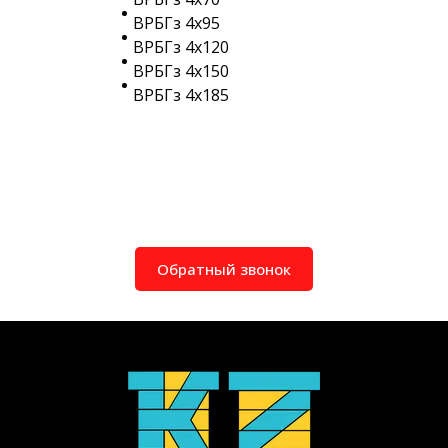
ВРБГз 4х95
ВРБГз 4х120
ВРБГз 4х150
ВРБГз 4х185
Обратный звонок