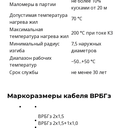
не более 10%
Маломеры в партии
кусками от 20 м
Допустимая температура
70 °C
нагрева жил
Максимальная
200 °C при токе КЗ
температура нагрева жил
Минимальный радиус
7,5 наружных
изгиба
диаметров
Диапазон рабочих
−50...+50 °C
температур
Срок службы
не менее 30 лет
Маркоразмеры кабеля ВРБГз
ВРБГз 2х1,5
ВРБГз 2х1,5+1х1,0