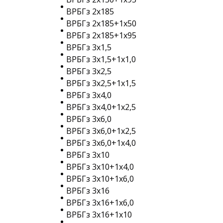
ВРБГз 2х185
ВРБГз 2х185+1х50
ВРБГз 2х185+1х95
ВРБГз 3х1,5
ВРБГз 3х1,5+1х1,0
ВРБГз 3х2,5
ВРБГз 3х2,5+1х1,5
ВРБГз 3х4,0
ВРБГз 3х4,0+1х2,5
ВРБГз 3х6,0
ВРБГз 3х6,0+1х2,5
ВРБГз 3х6,0+1х4,0
ВРБГз 3х10
ВРБГз 3х10+1х4,0
ВРБГз 3х10+1х6,0
ВРБГз 3х16
ВРБГз 3х16+1х6,0
ВРБГз 3х16+1х10