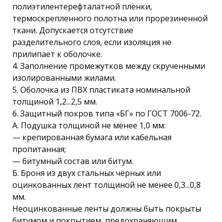
полиэтилентерефталатной плёнки,
термоскрепленного полотна или прорезиненной
ткани. Допускается отсутствие
разделительного слоя, если изоляция не
прилипает к оболочке.
4. Заполнение промежутков между скрученными
изолированными жилами.
5. Оболочка из ПВХ пластиката номинальной
толщиной 1,2...2,5 мм.
6. Защитный покров типа «БГ» по ГОСТ 7006-72.
А. Подушка толщиной не менее 1,0 мм:
— крепированная бумага или кабельная
пропитанная;
— битумный состав или битум.
Б. Броня из двух стальных чёрных или
оцинкованных лент толщиной не менее 0,3...0,8
мм.
Неоцинкованные ленты должны быть покрыты
битумом и покрытием, предохраняющим