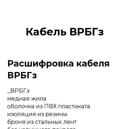
Кабель ВРБГз
Расшифровка кабеля
ВРБГз
_ВРБГз
медная жила
оболочка из ПВХ пластиката
изоляция из резины
броня из стальных лент