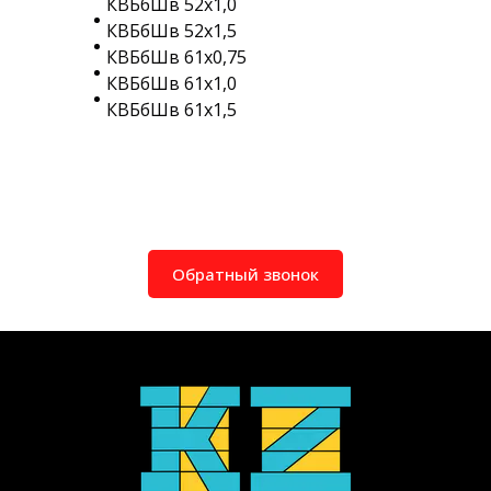
КВБбШв 52х1,0
КВБбШв 52х1,5
КВБбШв 61х0,75
КВБбШв 61х1,0
КВБбШв 61х1,5
Обратный звонок