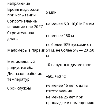
напряжение
Время выдержки
5 мин
при испытании
Сопротивление
не менее 6,0...10,0 МОм·км
изоляции при 20 °С
Строительная
не менее 150 м
длина
не более 10% кусками от
Маломеры в партии
51 м, не более 5% — 20...50
м
Минимальный
10 наружных диаметров
радиус изгиба
Диапазон рабочих
−50...+50 °C
температур
не менее 15 лет с даты
Срок службы
изготовления
не менее 25 лет при
прокладке в помещениях