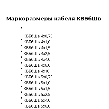
Маркоразмеры кабеля КВБбШв
КВБбШв 4х0,75
КВБбШв 4х1,0
КВБбШв 4х1,5
КВБбШв 4х2,5
КВБбШв 4х4,0
КВБбШв 4х6,0
КВБбШв 4х10
КВБбШв 5х0,75
КВБбШв 5х1,0
КВБбШв 5х1,5
КВБбШв 5х2,5
КВБбШв 5х4,0
КВБбШв 5х6,0