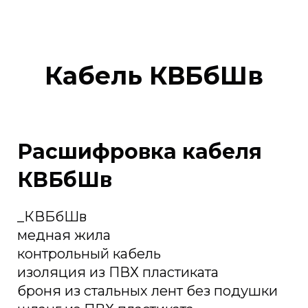
Кабель КВБбШв
Расшифровка кабеля
КВБбШв
_КВБбШв
медная жила
контрольный кабель
изоляция из ПВХ пластиката
броня из стальных лент без подушки