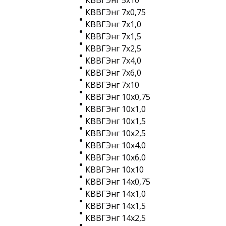
КВВГЭнг 5х10
КВВГЭнг 7х0,75
КВВГЭнг 7х1,0
КВВГЭнг 7х1,5
КВВГЭнг 7х2,5
КВВГЭнг 7х4,0
КВВГЭнг 7х6,0
КВВГЭнг 7х10
КВВГЭнг 10х0,75
КВВГЭнг 10х1,0
КВВГЭнг 10х1,5
КВВГЭнг 10х2,5
КВВГЭнг 10х4,0
КВВГЭнг 10х6,0
КВВГЭнг 10х10
КВВГЭнг 14х0,75
КВВГЭнг 14х1,0
КВВГЭнг 14х1,5
КВВГЭнг 14х2,5