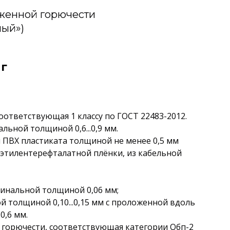
иженной горючести
лый»)
г
оответствующая 1 классу по ГОСТ 22483-2012.
льной толщиной 0,6...0,9 мм.
и ПВХ пластиката толщиной не менее 0,5 мм
иэтилентерефталатной плёнки, из кабельной
инальной толщиной 0,06 мм;
 толщиной 0,10...0,15 мм с проложенной вдоль
0,6 мм.
 горючести, соответствующая категории Обп-2