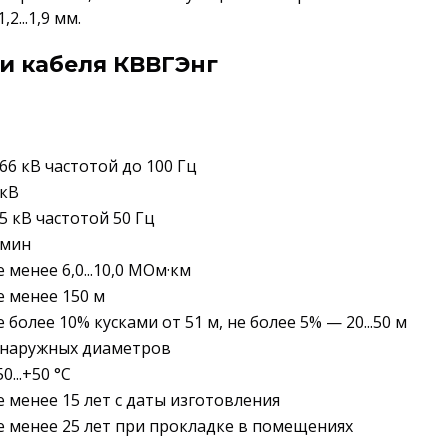
...1,9 мм.
и кабеля КВВГЭнг
,66 кВ частотой до 100 Гц
 кВ
,5 кВ частотой 50 Гц
 мин
е менее 6,0...10,0 МОм·км
е менее 150 м
е более 10% кусками от 51 м, не более 5% — 20...50 м
 наружных диаметров
50...+50 °C
е менее 15 лет с даты изготовления
е менее 25 лет при прокладке в помещениях