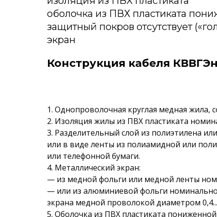
изоляция из ПВХ пластиката
оболочка из ПВХ пластиката пон
защитный покров отсутствует («го
экран
Конструкция кабеля КВВГЭн
1. Однопроволочная круглая медная жила, с
2. Изоляция жилы из ПВХ пластиката номина
3. Разделительный слой из полиэтилена ил
или в виде ленты из полиамидной или пол
или телефонной бумаги.
4. Металлический экран:
— из медной фольги или медной ленты ном
— или из алюминиевой фольги номинальной
экрана медной проволокой диаметром 0,4...
5. Оболочка из ПВХ пластиката пониженной