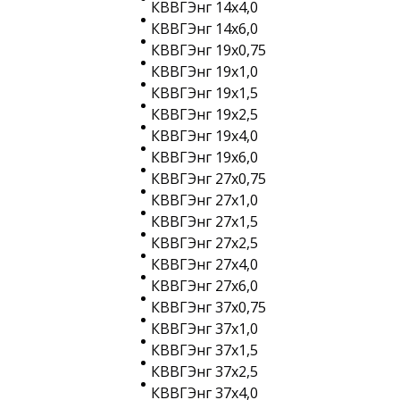
КВВГЭнг 14х4,0
КВВГЭнг 14х6,0
КВВГЭнг 19х0,75
КВВГЭнг 19х1,0
КВВГЭнг 19х1,5
КВВГЭнг 19х2,5
КВВГЭнг 19х4,0
КВВГЭнг 19х6,0
КВВГЭнг 27х0,75
КВВГЭнг 27х1,0
КВВГЭнг 27х1,5
КВВГЭнг 27х2,5
КВВГЭнг 27х4,0
КВВГЭнг 27х6,0
КВВГЭнг 37х0,75
КВВГЭнг 37х1,0
КВВГЭнг 37х1,5
КВВГЭнг 37х2,5
КВВГЭнг 37х4,0