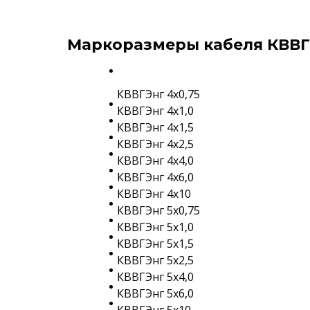
Маркоразмеры кабеля КВВГ
КВВГЭнг 4х0,75
КВВГЭнг 4х1,0
КВВГЭнг 4х1,5
КВВГЭнг 4х2,5
КВВГЭнг 4х4,0
КВВГЭнг 4х6,0
КВВГЭнг 4х10
КВВГЭнг 5х0,75
КВВГЭнг 5х1,0
КВВГЭнг 5х1,5
КВВГЭнг 5х2,5
КВВГЭнг 5х4,0
КВВГЭнг 5х6,0