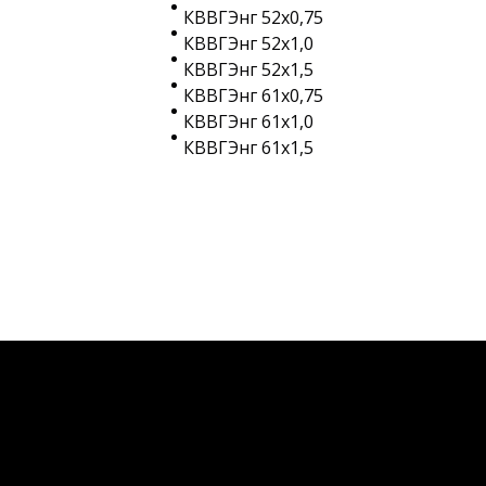
КВВГЭнг 52х0,75
КВВГЭнг 52х1,0
КВВГЭнг 52х1,5
КВВГЭнг 61х0,75
КВВГЭнг 61х1,0
КВВГЭнг 61х1,5