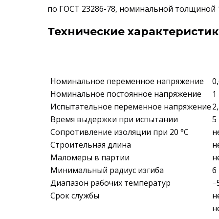
по ГОСТ 23286-78, номинальной толщиной 1,2
Технические характеристик
Номинальное переменное напряжение
0
Номинальное постоянное напряжение
1
Испытательное переменное напряжение
2
Время выдержки при испытании
5
Сопротивление изоляции при 20 °С
н
Строительная длина
н
Маломеры в партии
н
Минимальный радиус изгиба
6
Диапазон рабочих температур
−
Срок службы
н
н