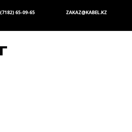
(7182) 65-09-65
ZAKAZ@KABEL.KZ
г