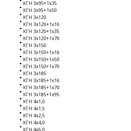
КГН 3х95+1х35
КГН 3х95+1х50
КГН 3х120
КГН 3х120+1х16
КГН 3х120+1х35
КГН 3х120+1х70
КГН 3х150
КГН 3х150+1х16
КГН 3х150+1х50
КГН 3х150+1х70
КГН 3х185
КГН 3х185+1х16
КГН 3х185+1х70
КГН 3х185+1х95
КГН 4х1,0
КГН 4х1,5
КГН 4х2,5
КГН 4х4,0
КГН 4х6,0