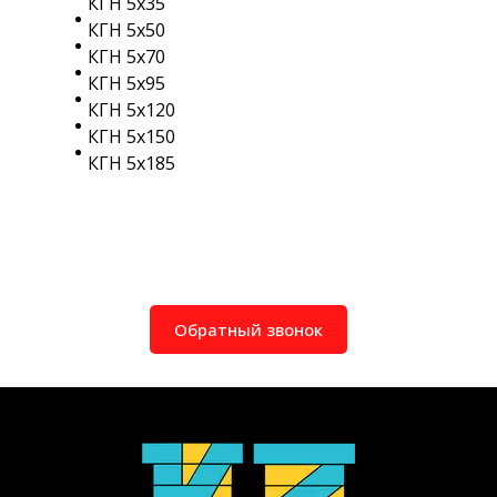
КГН 5х35
КГН 5х50
КГН 5х70
КГН 5х95
КГН 5х120
КГН 5х150
КГН 5х185
Обратный звонок