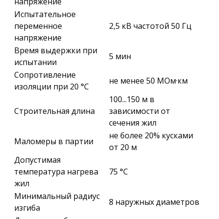
напряжение
Испытательное
переменное
2,5 кВ частотой 50 Гц
напряжение
Время выдержки при
5 мин
испытании
Сопротивление
не менее 50 МОм·км
изоляции при 20 °С
100...150 м в
Строительная длина
зависимости от
сечения жил
не более 20% кусками
Маломеры в партии
от 20 м
Допустимая
температура нагрева
75 °С
жил
Минимальный радиус
8 наружных диаметров
изгиба