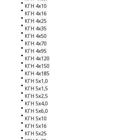
КГН 4х10
КГН 4х16
КГН 4х25
КГН 4х35
КГН 4х50
КГН 4х70
КГН 4х95
КГН 4х120
КГН 4х150
КГН 4х185
КГН 5х1,0
КГН 5х1,5
КГН 5х2,5
КГН 5х4,0
КГН 5х6,0
КГН 5х10
КГН 5х16
КГН 5х25