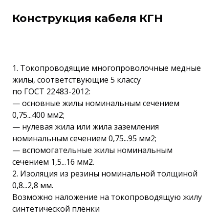
Конструкция кабеля КГН
1. Токопроводящие многопроволочные медные
жилы, соответствующие 5 классу
по ГОСТ 22483-2012:
— основные жилы номинальным сечением
0,75...400 мм2;
— нулевая жила или жила заземления
номинальным сечением 0,75...95 мм2;
— вспомогательные жилы номинальным
сечением 1,5...16 мм2.
2. Изоляция из резины номинальной толщиной
0,8...2,8 мм.
Возможно наложение на токопроводящую жилу
синтетической плёнки