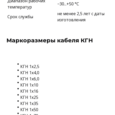
Диапазон рабочих
−30...+50 °C
температур
не менее 2,5 лет с даты
Срок службы
изготовления
Маркоразмеры кабеля КГН
КГН 1х2,5
КГН 1х4,0
КГН 1х6,0
КГН 1х10
КГН 1х16
КГН 1х25
КГН 1х35
КГН 1х50