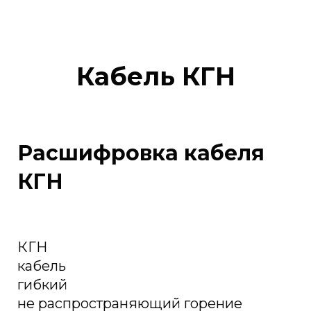
Кабель КГН
Расшифровка кабеля
КГН
КГН
кабель
гибкий
не распространяющий горение