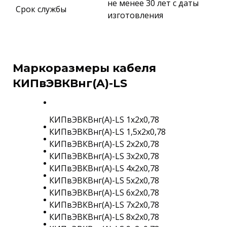
не менее 30 лет с даты
Срок службы
изготовления
Маркоразмеры кабеля
КИПвЭВКВнг(A)-LS
КИПвЭВКВнг(A)-LS 1х2х0,78
КИПвЭВКВнг(A)-LS 1,5х2х0,78
КИПвЭВКВнг(A)-LS 2х2х0,78
КИПвЭВКВнг(A)-LS 3х2х0,78
КИПвЭВКВнг(A)-LS 4х2х0,78
КИПвЭВКВнг(A)-LS 5х2х0,78
КИПвЭВКВнг(A)-LS 6х2х0,78
КИПвЭВКВнг(A)-LS 7х2х0,78
КИПвЭВКВнг(A)-LS 8х2х0,78