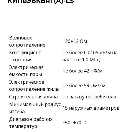
КИПвЭВКВнг(A)-LS
Волновое
120±12 Ом
сопротивление
Коэффициент
не более 0,0165 дБ/м на
затухания
частоте 1,0 МГц
Электрическая
не более 42 пФ/м
ёмкость пары
Электрическое
не более 59 Ом/км
сопротивление жилы
Строительная длина
по заказу потребителя
Минимальный радиус
15 наружных диаметров
изгиба
Диапазон рабочих
−50...+70 °C
температур