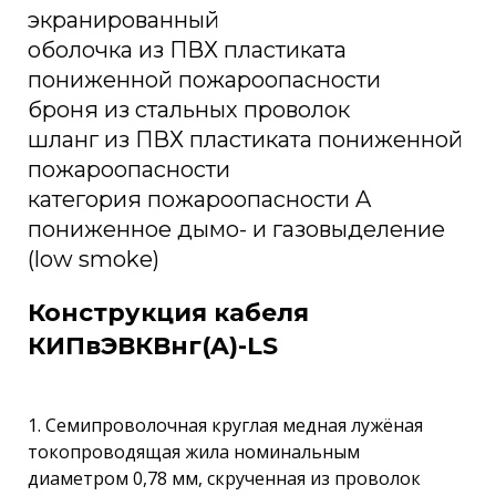
экранированный
оболочка из ПВХ пластиката
пониженной пожароопасности
броня из стальных проволок
шланг из ПВХ пластиката пониженной
пожароопасности
категория пожароопасности A
пониженное дымо- и газовыделение
(low smoke)
Конструкция кабеля
КИПвЭВКВнг(A)-LS
1. Семипроволочная круглая медная лужёная
токопроводящая жила номинальным
диаметром 0,78 мм, скрученная из проволок