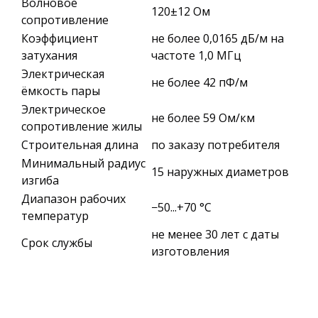
Волновое
120±12 Ом
сопротивление
Коэффициент
не более 0,0165 дБ/м на
затухания
частоте 1,0 МГц
Электрическая
не более 42 пФ/м
ёмкость пары
Электрическое
не более 59 Ом/км
сопротивление жилы
Строительная длина
по заказу потребителя
Минимальный радиус
15 наружных диаметров
изгиба
Диапазон рабочих
−50...+70 °C
температур
не менее 30 лет с даты
Срок службы
изготовления