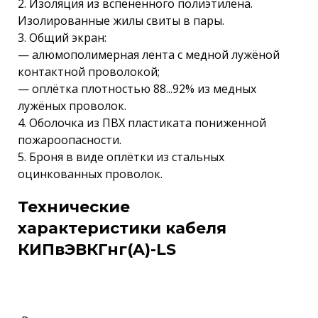
2. Изоляция из вспененного полиэтилена.
Изолированные жилы свиты в пары.
3. Общий экран:
— алюмополимерная лента с медной лужёной
контактной проволокой;
— оплётка плотностью 88...92% из медных
лужёных проволок.
4. Оболочка из ПВХ пластиката пониженной
пожароопасности.
5. Броня в виде оплётки из стальных
оцинкованных проволок.
Технические
характеристики кабеля
КИПвЭВКГнг(A)-LS