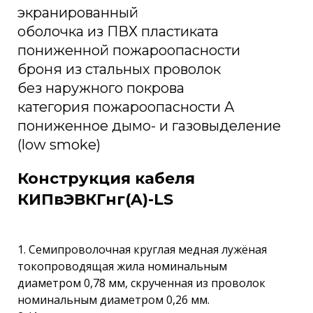
экранированный
оболочка из ПВХ пластиката
пониженной пожароопасности
броня из стальных проволок
без наружного покрова
категория пожароопасности A
пониженное дымо- и газовыделение
(low smoke)
Конструкция кабеля
КИПвЭВКГнг(A)-LS
1. Семипроволочная круглая медная лужёная
токопроводящая жила номинальным
диаметром 0,78 мм, скрученная из проволок
номинальным диаметром 0,26 мм.