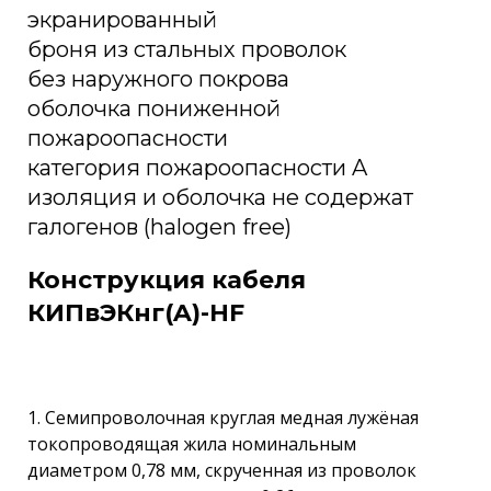
экранированный
броня из стальных проволок
без наружного покрова
оболочка пониженной
пожароопасности
категория пожароопасности A
изоляция и оболочка не содержат
галогенов (halogen free)
Конструкция кабеля
КИПвЭКнг(A)-HF
1. Семипроволочная круглая медная лужёная
токопроводящая жила номинальным
диаметром 0,78 мм, скрученная из проволок