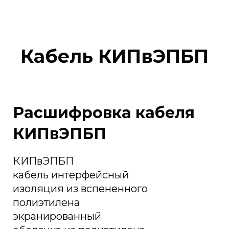
Кабель КИПвЭПБП
Расшифровка кабеля
КИПвЭПБП
КИПвЭПБП
кабель интерфейсный
изоляция из вспененного
полиэтилена
экранированный