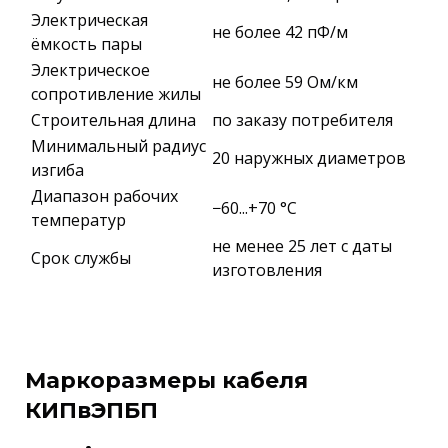
Электрическая
не более 42 пФ/м
ёмкость пары
Электрическое
не более 59 Ом/км
сопротивление жилы
Строительная длина
по заказу потребителя
Минимальный радиус
20 наружных диаметров
изгиба
Диапазон рабочих
−60...+70 °C
температур
не менее 25 лет с даты
Срок службы
изготовления
Маркоразмеры кабеля
КИПвЭПБП