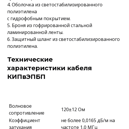
4. Оболочка из светостабилизированного
полиэтилена
с гидрофобным покрытием.
5. Броня из гофрированной стальной
ламинированной ленты.
6. Защитный шланг из светостабилизированного
полиэтилена.
Технические
характеристики кабеля
КИПвЭПБП
Волновое
120±12 Ом
сопротивление
Коэффициент
не более 0,0165 дБ/м на
затухания
частоте 1,0 МГц