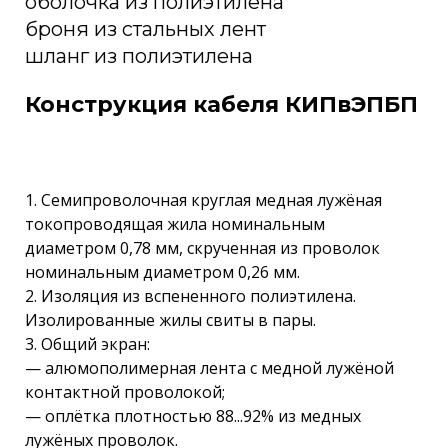
оболочка из полиэтилена
броня из стальных лент
шланг из полиэтилена
Конструкция кабеля КИПвЭПБП
1. Семипроволочная круглая медная лужёная
токопроводящая жила номинальным
диаметром 0,78 мм, скрученная из проволок
номинальным диаметром 0,26 мм.
2. Изоляция из вспененного полиэтилена.
Изолированные жилы свиты в пары.
3. Общий экран:
— алюмополимерная лента с медной лужёной
контактной проволокой;
— оплётка плотностью 88...92% из медных
лужёных проволок.