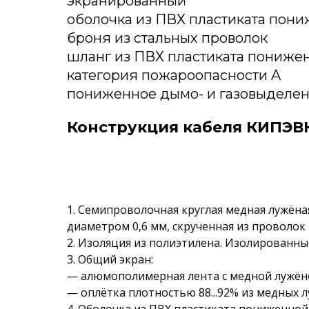
экранированный
оболочка из ПВХ пластиката пон
броня из стальных проволок
шланг из ПВХ пластиката пониже
категория пожароопасности A
пониженное дымо- и газовыделен
Конструкция кабеля КИПЭВК
1. Семипроволочная круглая медная лужё
диаметром 0,6 мм, скрученная из проволо
2. Изоляция из полиэтилена. Изолированны
3. Общий экран:
— алюмополимерная лента с медной лужён
— оплётка плотностью 88...92% из медных 