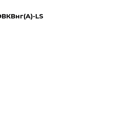
ВКВнг(A)-LS