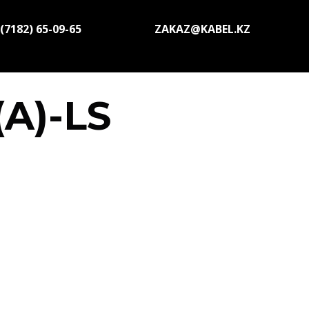
(7182) 65-09-65
ZAKAZ@KABEL.KZ
A)-LS