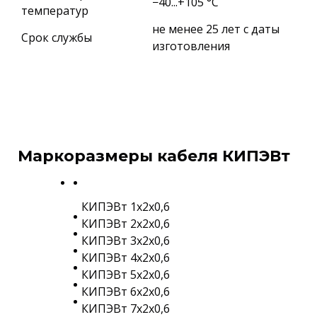
−40...+105 °C
температур
не менее 25 лет с даты
Срок службы
изготовления
Маркоразмеры кабеля КИПЭВт
КИПЭВт 1х2х0,6
КИПЭВт 2х2х0,6
КИПЭВт 3х2х0,6
КИПЭВт 4х2х0,6
КИПЭВт 5х2х0,6
КИПЭВт 6х2х0,6
КИПЭВт 7х2х0,6