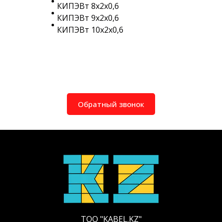
КИПЭВт 8х2х0,6
КИПЭВт 9х2х0,6
КИПЭВт 10х2х0,6
Обратный звонок
ТОО "KABEL.KZ"