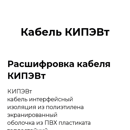
Кабель КИПЭВт
Расшифровка кабеля
КИПЭВт
КИПЭВт
кабель интерфейсный
изоляция из полиэтилена
экранированный
оболочка из ПВХ пластиката