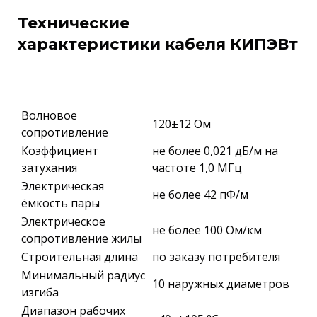
Технические
характеристики кабеля КИПЭВт
Волновое
120±12 Ом
сопротивление
Коэффициент
не более 0,021 дБ/м на
затухания
частоте 1,0 МГц
Электрическая
не более 42 пФ/м
ёмкость пары
Электрическое
не более 100 Ом/км
сопротивление жилы
Строительная длина
по заказу потребителя
Минимальный радиус
10 наружных диаметров
изгиба
Диапазон рабочих