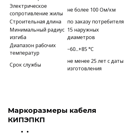
Электрическое
не более 100 Ом/км
сопротивление жилы
Строительная длина
по заказу потребителя
Минимальный радиус
15 наружных
изгиба
диаметров
Диапазон рабочих
−60...+85 °C
температур
не менее 25 лет с даты
Срок службы
изготовления
Маркоразмеры кабеля
КИПЭПКП