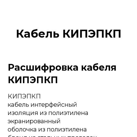
Кабель КИПЭПКП
Расшифровка кабеля
КИПЭПКП
КИПЭПКП
кабель интерфейсный
изоляция из полиэтилена
экранированный
оболочка из полиэтилена