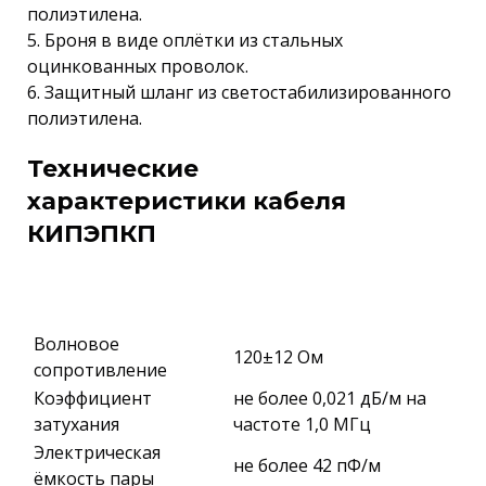
полиэтилена.
5. Броня в виде оплётки из стальных
оцинкованных проволок.
6. Защитный шланг из светостабилизированного
полиэтилена.
Технические
характеристики кабеля
КИПЭПКП
Волновое
120±12 Ом
сопротивление
Коэффициент
не более 0,021 дБ/м на
затухания
частоте 1,0 МГц
Электрическая
не более 42 пФ/м
ёмкость пары