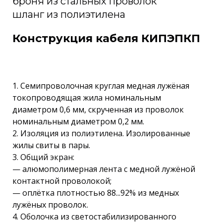
броня из стальных проволок
шланг из полиэтилена
Конструкция кабеля КИПЭПКП
1. Семипроволочная круглая медная лужёная
токопроводящая жила номинальным
диаметром 0,6 мм, скрученная из проволок
номинальным диаметром 0,2 мм.
2. Изоляция из полиэтилена. Изолированные
жилы свиты в пары.
3. Общий экран:
— алюмополимерная лента с медной лужёной
контактной проволокой;
— оплётка плотностью 88...92% из медных
лужёных проволок.
4. Оболочка из светостабилизированного