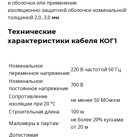
и оболочки или применение
изоляционно-защитной оболочки номинальной
толщиной 2,0...3,0
мм
.
Технические
характеристики кабеля КОГ1
Номинальное
220 В частотой 50 Гц
переменное напряжение
Номинальное
700 В
постоянное напряжение
Сопротивление
не менее 50 МОм·км
изоляции при 20 °С
Строительная длина
100 м
не более 20% кусками
Маломеры в партии
от 20 м
Допустимая