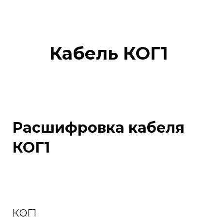
Кабель КОГ1
Расшифровка кабеля
КОГ1
КОГ1