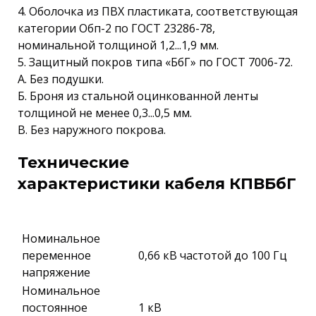
4. Оболочка из ПВХ пластиката, соответствующая
категории Обп-2 по ГОСТ 23286-78,
номинальной толщиной 1,2...1,9 мм.
5. Защитный покров типа «БбГ» по ГОСТ 7006-72.
А. Без подушки.
Б. Броня из стальной оцинкованной ленты
толщиной не менее 0,3...0,5 мм.
В. Без наружного покрова.
Технические
характеристики кабеля КПВБбГ
Номинальное
переменное
0,66 кВ частотой до 100 Гц
напряжение
Номинальное
постоянное
1 кВ