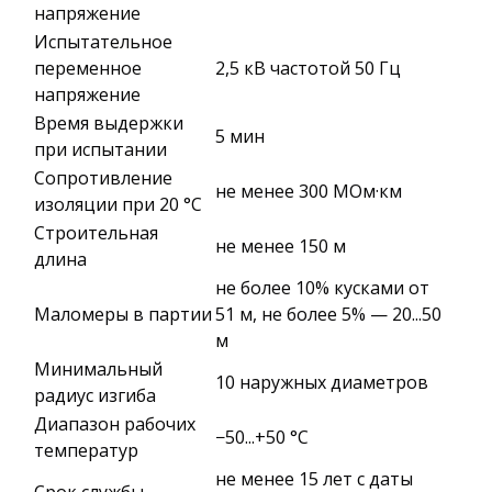
напряжение
Испытательное
переменное
2,5 кВ частотой 50 Гц
напряжение
Время выдержки
5 мин
при испытании
Сопротивление
не менее 300 МОм·км
изоляции при 20 °С
Строительная
не менее 150 м
длина
не более 10% кусками от
Маломеры в партии
51 м, не более 5% — 20...50
м
Минимальный
10 наружных диаметров
радиус изгиба
Диапазон рабочих
−50...+50 °C
температур
не менее 15 лет с даты