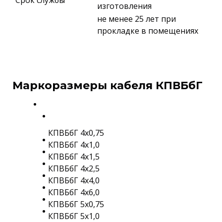
Срок службы
изготовления
не менее 25 лет при
прокладке в помещениях
Маркоразмеры кабеля КПВБбГ
КПВБбГ 4х0,75
КПВБбГ 4х1,0
КПВБбГ 4х1,5
КПВБбГ 4х2,5
КПВБбГ 4х4,0
КПВБбГ 4х6,0
КПВБбГ 5х0,75
КПВБбГ 5х1,0