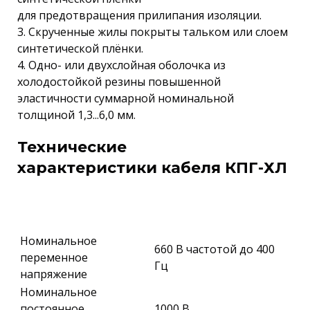
для предотвращения прилипания изоляции.
3. Скрученные жилы покрыты тальком или слоем
синтетической плёнки.
4. Одно- или двухслойная оболочка из
холодостойкой резины повышенной
эластичности суммарной номинальной
толщиной 1,3...6,0 мм.
Технические
характеристики кабеля КПГ-ХЛ
Номинальное
660 В частотой до 400
переменное
Гц
напряжение
Номинальное
постоянное
1000 В