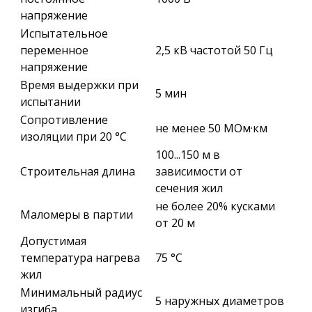
напряжение
Испытательное
переменное
2,5 кВ частотой 50 Гц
напряжение
Время выдержки при
5 мин
испытании
Сопротивление
не менее 50 МОм·км
изоляции при 20 °С
100...150 м в
Строительная длина
зависимости от
сечения жил
не более 20% кусками
Маломеры в партии
от 20 м
Допустимая
температура нагрева
75 °С
жил
Минимальный радиус
5 наружных диаметров
изгиба