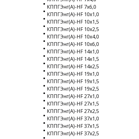
КППГЭнг(A)-HF 7х6,0
КППГЭнг(A)-HF 10х1,0
КППГЭнг(A)-HF 10х1,5
КППГЭнг(A)-HF 10х2,5
КППГЭнг(A)-HF 10х4,0
КППГЭнг(A)-HF 10х6,0
КППГЭнг(A)-HF 14х1,0
КППГЭнг(A)-HF 14х1,5
КППГЭнг(A)-HF 14х2,5
КППГЭнг(A)-HF 19х1,0
КППГЭнг(A)-HF 19х1,5
КППГЭнг(A)-HF 19х2,5
КППГЭнг(A)-HF 27х1,0
КППГЭнг(A)-HF 27х1,5
КППГЭнг(A)-HF 27х2,5
КППГЭнг(A)-HF 37х1,0
КППГЭнг(A)-HF 37х1,5
КППГЭнг(A)-HF 37х2,5