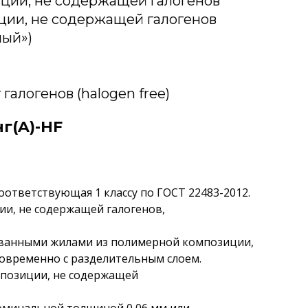
ции, не содержащей галогенов
ции, не содержащей галогенов
лый»)
галогенов (halogen free)
г(A)-HF
оответствующая 1 классу по ГОСТ 22483-2012.
ии, не содержащей галогенов,
ованными жилами из полимерной композиции,
овременно с разделительным слоем.
мпозиции, не содержащей