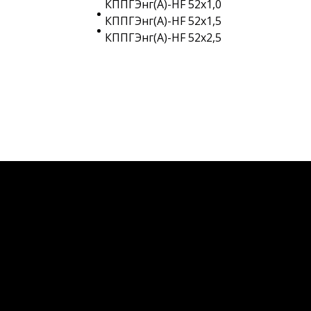
КППГЭнг(A)-HF 52х1,0
КППГЭнг(A)-HF 52х1,5
КППГЭнг(A)-HF 52х2,5