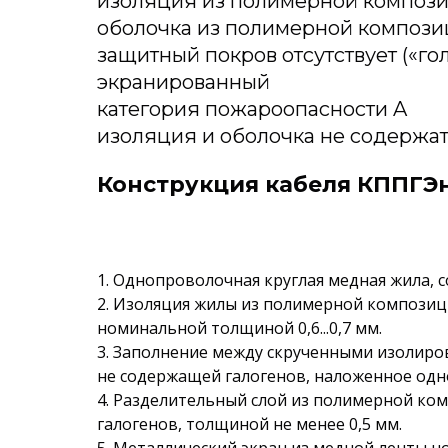
изоляция из полимерной компози
оболочка из полимерной компози
защитный покров отсутствует («го
экранированный
категория пожароопасности A
изоляция и оболочка не содержат 
Конструкция кабеля КППГЭн
1. Однопроволочная круглая медная жила, с
2. Изоляция жилы из полимерной композиц
номинальной толщиной 0,6...0,7 мм.
3. Заполнение между скрученными изолир
не содержащей галогенов, наложенное одн
4. Разделительный слой из полимерной ко
галогенов, толщиной не менее 0,5 мм.