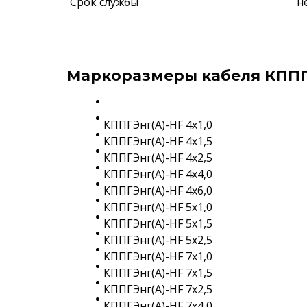
Срок службы
н
Маркоразмеры кабеля КППГ
КППГЭнг(A)-HF 4х1,0
КППГЭнг(A)-HF 4х1,5
КППГЭнг(A)-HF 4х2,5
КППГЭнг(A)-HF 4х4,0
КППГЭнг(A)-HF 4х6,0
КППГЭнг(A)-HF 5х1,0
КППГЭнг(A)-HF 5х1,5
КППГЭнг(A)-HF 5х2,5
КППГЭнг(A)-HF 7х1,0
КППГЭнг(A)-HF 7х1,5
КППГЭнг(A)-HF 7х2,5
КППГЭнг(A)-HF 7х4,0