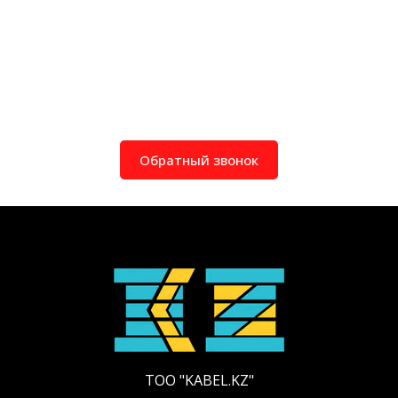
Обратный звонок
ТОО "KABEL.KZ"