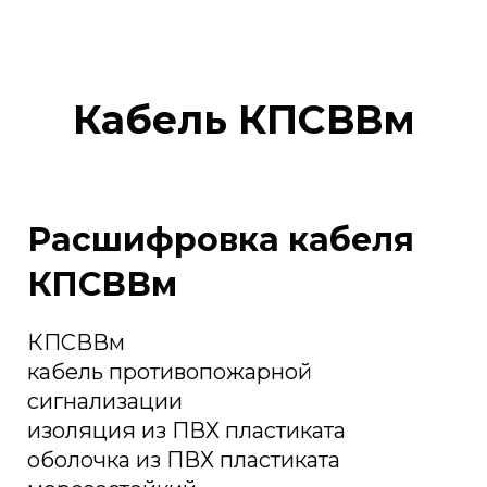
Кабель КПСВВм
Расшифровка кабеля
КПСВВм
КПСВВм
кабель противопожарной
сигнализации
изоляция из ПВХ пластиката
оболочка из ПВХ пластиката