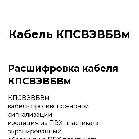
Кабель КПСВЭВБВм
Расшифровка кабеля
КПСВЭВБВм
КПСВЭВБВм
кабель противопожарной
сигнализации
изоляция из ПВХ пластиката
экранированный