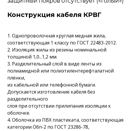
защитный покров отсутствует («голый»)
Конструкция кабеля КРВГ
1. Однопроволочная круглая медная жила,
соответствующая 1 классу по ГОСТ 22483-2012.
2. Изоляция жилы из резины номинальной
толщиной 1,0...1,2 мм.
3. Разделительный слой в виде ленты из
полиамидной или полиэтилентерефталатной
плёнки,
из кабельной или телефонной бумаги.
Допускается изготовление кабеля без
разделительного
слоя при отсутствии прилипания изоляции к
оболочке.
4. Оболочка из ПВХ пластиката, соответствующая
категории Обп-2 по ГОСТ 23286-78,