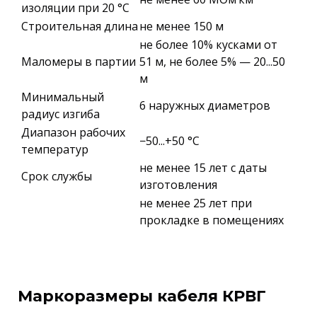
изоляции при 20 °С
Строительная длина
не менее 150 м
не более 10% кусками от
Маломеры в партии
51 м, не более 5% — 20...50
м
Минимальный
6 наружных диаметров
радиус изгиба
Диапазон рабочих
−50...+50 °C
температур
не менее 15 лет с даты
Срок службы
изготовления
не менее 25 лет при
прокладке в помещениях
Маркоразмеры кабеля КРВГ