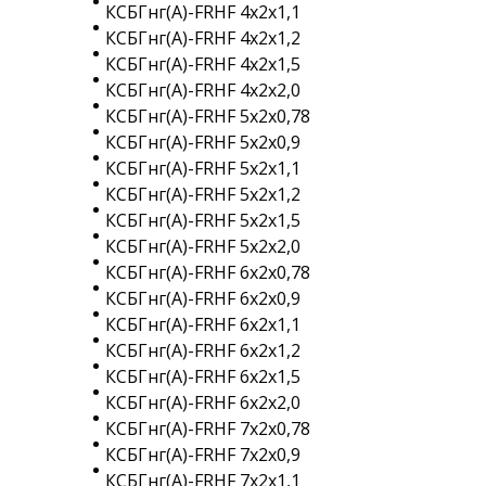
КСБГнг(A)-FRHF 4х2х1,1
КСБГнг(A)-FRHF 4х2х1,2
КСБГнг(A)-FRHF 4х2х1,5
КСБГнг(A)-FRHF 4х2х2,0
КСБГнг(A)-FRHF 5х2х0,78
КСБГнг(A)-FRHF 5х2х0,9
КСБГнг(A)-FRHF 5х2х1,1
КСБГнг(A)-FRHF 5х2х1,2
КСБГнг(A)-FRHF 5х2х1,5
КСБГнг(A)-FRHF 5х2х2,0
КСБГнг(A)-FRHF 6х2х0,78
КСБГнг(A)-FRHF 6х2х0,9
КСБГнг(A)-FRHF 6х2х1,1
КСБГнг(A)-FRHF 6х2х1,2
КСБГнг(A)-FRHF 6х2х1,5
КСБГнг(A)-FRHF 6х2х2,0
КСБГнг(A)-FRHF 7х2х0,78
КСБГнг(A)-FRHF 7х2х0,9
КСБГнг(A)-FRHF 7х2х1,1