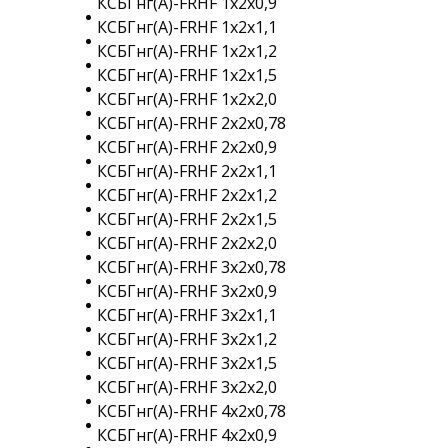
КСБГнг(A)-FRHF 1х2х0,9
КСБГнг(A)-FRHF 1х2х1,1
КСБГнг(A)-FRHF 1х2х1,2
КСБГнг(A)-FRHF 1х2х1,5
КСБГнг(A)-FRHF 1х2х2,0
КСБГнг(A)-FRHF 2х2х0,78
КСБГнг(A)-FRHF 2х2х0,9
КСБГнг(A)-FRHF 2х2х1,1
КСБГнг(A)-FRHF 2х2х1,2
КСБГнг(A)-FRHF 2х2х1,5
КСБГнг(A)-FRHF 2х2х2,0
КСБГнг(A)-FRHF 3х2х0,78
КСБГнг(A)-FRHF 3х2х0,9
КСБГнг(A)-FRHF 3х2х1,1
КСБГнг(A)-FRHF 3х2х1,2
КСБГнг(A)-FRHF 3х2х1,5
КСБГнг(A)-FRHF 3х2х2,0
КСБГнг(A)-FRHF 4х2х0,78
КСБГнг(A)-FRHF 4х2х0,9