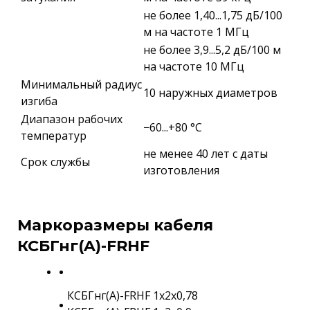
не более 1,40...1,75 дБ/100
м на частоте 1 МГц
не более 3,9...5,2 дБ/100 м
на частоте 10 МГц
Минимальный радиус
10 наружных диаметров
изгиба
Диапазон рабочих
−60...+80 °C
температур
не менее 40 лет с даты
Срок службы
изготовления
Маркоразмеры кабеля
КСБГнг(A)-FRHF
КСБГнг(A)-FRHF 1х2х0,78