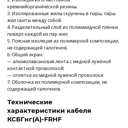
кремнийорганической резины.
3. Изолированные жилы скручены в пары, пары
жил свиты между собой.
4. Разделительный слой из полиимидной плёнки
поверх каждой из пар жил.
5. Поясная изоляция из полимерной композиции,
не содержащей галогенов.
6. Общий экран:
— алюмолавсановая лента с медной лужёной
контактной проволокой;
— оплётка из медной лужёной проволоки.
7. Оболочка из полимерной композиции, не
содержащей галогенов.
Технические
характеристики кабеля
КСБГнг(A)-FRHF