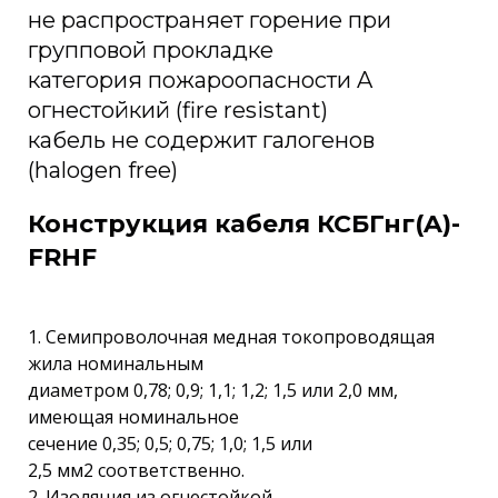
не распространяет горение при
групповой прокладке
категория пожароопасности A
огнестойкий (fire resistant)
кабель не содержит галогенов
(halogen free)
Конструкция кабеля КСБГнг(A)-
FRHF
1. Семипроволочная медная токопроводящая
жила номинальным
диаметром 0,78; 0,9; 1,1; 1,2; 1,5 или 2,0 мм,
имеющая номинальное
сечение 0,35; 0,5; 0,75; 1,0; 1,5 или
2,5 мм2 соответственно.
2. Изоляция из огнестойкой