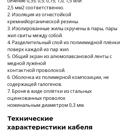
сечение 0,35; 0,5; 0,75; 1,0; 1,5 или
2,5 мм2 соответственно.
2. Изоляция из огнестойкой
кремнийорганической резины.
3. Изолированные жилы скручены в пары, пары
жил свиты между собой.
4. Разделительный слой из полиимидной плёнки
поверх каждой из пар жил.
5. Общий экран из алюмолавсановой ленты с
медной лужёной
контактной проволокой.
6. Оболочка из полимерной композиции, не
содержащей галогенов.
7. Броня в виде оплётки из стальных
оцинкованных проволок
номинальным диаметром 0,3 мм.
Технические
характеристики кабеля