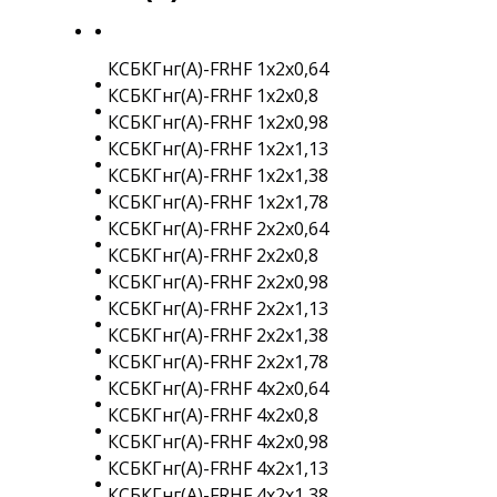
КСБКГнг(A)-FRHF 1х2х0,64
КСБКГнг(A)-FRHF 1х2х0,8
КСБКГнг(A)-FRHF 1х2х0,98
КСБКГнг(A)-FRHF 1х2х1,13
КСБКГнг(A)-FRHF 1х2х1,38
КСБКГнг(A)-FRHF 1х2х1,78
КСБКГнг(A)-FRHF 2х2х0,64
КСБКГнг(A)-FRHF 2х2х0,8
КСБКГнг(A)-FRHF 2х2х0,98
КСБКГнг(A)-FRHF 2х2х1,13
КСБКГнг(A)-FRHF 2х2х1,38
КСБКГнг(A)-FRHF 2х2х1,78
КСБКГнг(A)-FRHF 4х2х0,64
КСБКГнг(A)-FRHF 4х2х0,8
КСБКГнг(A)-FRHF 4х2х0,98
КСБКГнг(A)-FRHF 4х2х1,13
КСБКГнг(A)-FRHF 4х2х1,38