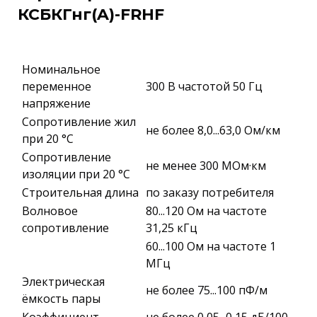
КСБКГнг(A)-FRHF
Номинальное
переменное
300 В частотой 50 Гц
напряжение
Сопротивление жил
не более 8,0...63,0 Ом/км
при 20 °С
Сопротивление
не менее 300 МОм·км
изоляции при 20 °С
Строительная длина
по заказу потребителя
Волновое
80...120 Ом на частоте
сопротивление
31,25 кГц
60...100 Ом на частоте 1
МГц
Электрическая
не более 75...100 пФ/м
ёмкость пары