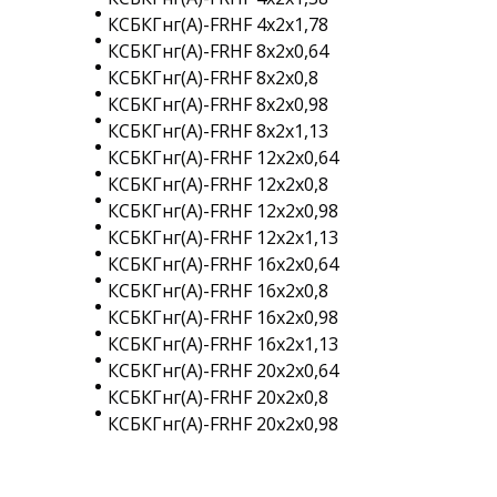
КСБКГнг(A)-FRHF 4х2х1,78
КСБКГнг(A)-FRHF 8х2х0,64
КСБКГнг(A)-FRHF 8х2х0,8
КСБКГнг(A)-FRHF 8х2х0,98
КСБКГнг(A)-FRHF 8х2х1,13
КСБКГнг(A)-FRHF 12х2х0,64
КСБКГнг(A)-FRHF 12х2х0,8
КСБКГнг(A)-FRHF 12х2х0,98
КСБКГнг(A)-FRHF 12х2х1,13
КСБКГнг(A)-FRHF 16х2х0,64
КСБКГнг(A)-FRHF 16х2х0,8
КСБКГнг(A)-FRHF 16х2х0,98
КСБКГнг(A)-FRHF 16х2х1,13
КСБКГнг(A)-FRHF 20х2х0,64
КСБКГнг(A)-FRHF 20х2х0,8
КСБКГнг(A)-FRHF 20х2х0,98