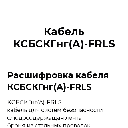
Кабель
КСБСКГнг(A)-FRLS
Расшифровка кабеля
КСБСКГнг(A)-FRLS
КСБСКГнг(A)-FRLS
кабель для систем безопасности
слюдосодержащая лента
броня из стальных проволок