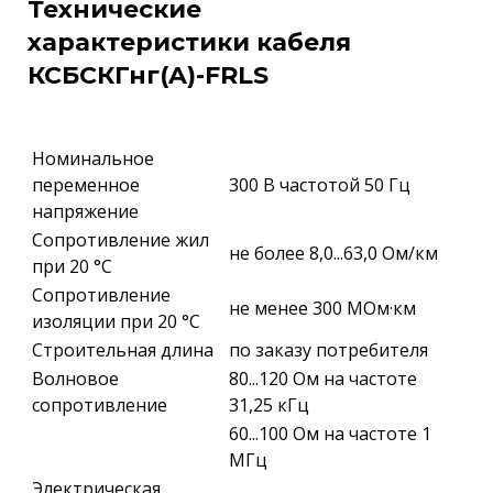
Технические
характеристики кабеля
КСБСКГнг(A)-FRLS
Номинальное
переменное
300 В частотой 50 Гц
напряжение
Сопротивление жил
не более 8,0...63,0 Ом/км
при 20 °С
Сопротивление
не менее 300 МОм·км
изоляции при 20 °С
Строительная длина
по заказу потребителя
Волновое
80...120 Ом на частоте
сопротивление
31,25 кГц
60...100 Ом на частоте 1
МГц
Электрическая