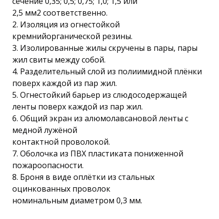
сечение 0,35; 0,5; 0,75; 1,0; 1,5 или
2,5 мм2 соответственно.
2. Изоляция из огнестойкой
кремнийорганической резины.
3. Изолированные жилы скручены в пары, пары
жил свиты между собой.
4. Разделительный слой из полиимидной плёнки
поверх каждой из пар жил.
5. Огнестойкий барьер из слюдосодержащей
ленты поверх каждой из пар жил.
6. Общий экран из алюмолавсановой ленты с
медной лужёной
контактной проволокой.
7. Оболочка из ПВХ пластиката пониженной
пожароопасности.
8. Броня в виде оплётки из стальных
оцинкованных проволок
номинальным диаметром 0,3 мм.