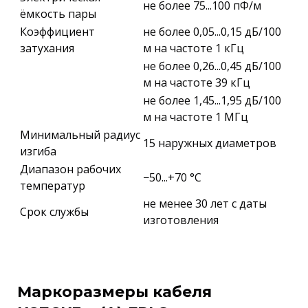
не более 75...100 пФ/м
ёмкость пары
Коэффициент
не более 0,05...0,15 дБ/100
затухания
м на частоте 1 кГц
не более 0,26...0,45 дБ/100
м на частоте 39 кГц
не более 1,45...1,95 дБ/100
м на частоте 1 МГц
Минимальный радиус
15 наружных диаметров
изгиба
Диапазон рабочих
−50...+70 °C
температур
не менее 30 лет с даты
Срок службы
изготовления
Маркоразмеры кабеля