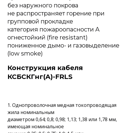
без наружного покрова
не распространяет горение при
групповой прокладке
категория пожароопасности A
огнестойкий (fire resistant)
пониженное дымо- и газовыделение
(low smoke)
Конструкция кабеля
КСБСКГнг(A)-FRLS
1. Однопроволочная медная токопроводящая
жила номинальным
диаметром 0,64; 0,8; 0,98; 1,13; 1,38 или 1,78 мм,
имеющая номинальное