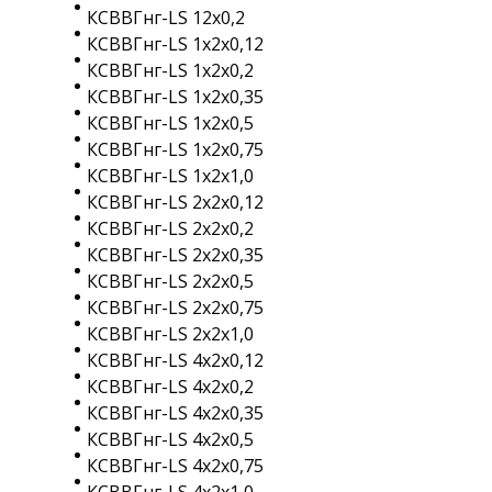
КСВВГнг-LS 12х0,2
КСВВГнг-LS 1х2х0,12
КСВВГнг-LS 1х2х0,2
КСВВГнг-LS 1х2х0,35
КСВВГнг-LS 1х2х0,5
КСВВГнг-LS 1х2х0,75
КСВВГнг-LS 1х2х1,0
КСВВГнг-LS 2х2х0,12
КСВВГнг-LS 2х2х0,2
КСВВГнг-LS 2х2х0,35
КСВВГнг-LS 2х2х0,5
КСВВГнг-LS 2х2х0,75
КСВВГнг-LS 2х2х1,0
КСВВГнг-LS 4х2х0,12
КСВВГнг-LS 4х2х0,2
КСВВГнг-LS 4х2х0,35
КСВВГнг-LS 4х2х0,5
КСВВГнг-LS 4х2х0,75