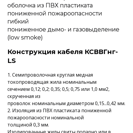
оболочка из ПВХ пластиката
пониженной пожароопасности
гибкий
пониженное дымо- и газовыделение
(low smoke)
Конструкция кабеля КСВВГнг-
LS
1. Семипроволочная круглая медная
токопроводящая жила номинальным
сечением 0,12; 0,2; 0,35; 0,5; 0,75 или 1,0 мм2,
скрученная из
проволок номинальным диаметром 0,15...0,42 мм.
2. Изоляция из ПВХ пластиката пониженной
пожароопасности номинальной
толщиной 0,3 мм.
Изолированные жилы свиты попарно или в