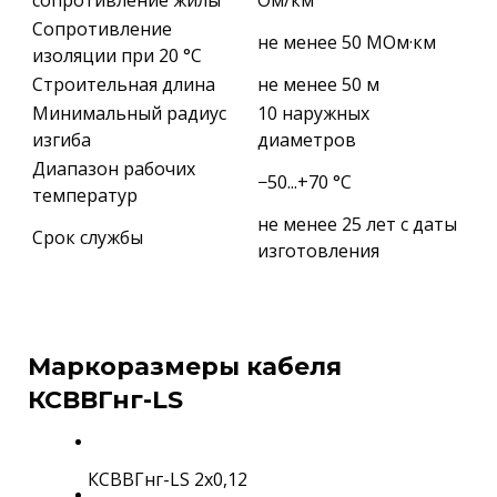
сопротивление жилы
Ом/км
Сопротивление
не менее 50 МОм·км
изоляции при 20 °С
Строительная длина
не менее 50 м
Минимальный радиус
10 наружных
изгиба
диаметров
Диапазон рабочих
−50...+70 °C
температур
не менее 25 лет с даты
Срок службы
изготовления
Маркоразмеры кабеля
КСВВГнг-LS
КСВВГнг-LS 2х0,12