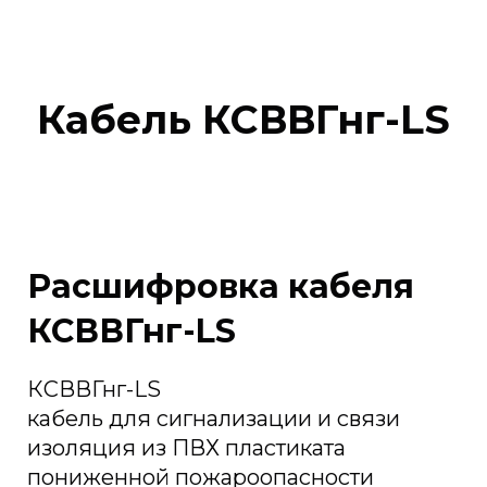
Кабель КСВВГнг-LS
Расшифровка кабеля
КСВВГнг-LS
КСВВГнг-LS
кабель для сигнализации и связи
изоляция из ПВХ пластиката
пониженной пожароопасности