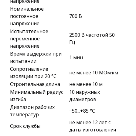
напряжение
Номинальное
постоянное
700 В
напряжение
Испытательное
2500 В частотой 50
переменное
Гц
напряжение
Время выдержки при
1 мин
испытании
Сопротивление
не менее 10 МОм·км
изоляции при 20 °С
Строительная длина
не менее 10 м
Минимальный радиус
10 наружных
изгиба
диаметров
Диапазон рабочих
−50...+85 °C
температур
не менее 12 лет с
Срок службы
даты изготовления