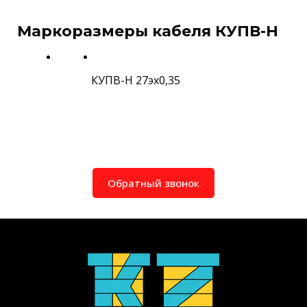
Маркоразмеры кабеля КУПВ-Н
КУПВ-Н 27эх0,35
Обратный звонок