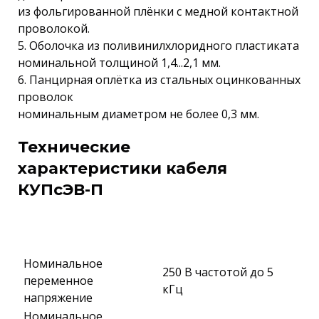
из фольгированной плёнки с медной контактной
проволокой.
5. Оболочка из поливинилхлоридного пластиката
номинальной толщиной 1,4...2,1 мм.
6. Панцирная оплётка из стальных оцинкованных
проволок
номинальным диаметром не более 0,3 мм.
Технические
характеристики кабеля
КУПсЭВ-П
Номинальное
250 В частотой до 5
переменное
кГц
напряжение
Номинальное