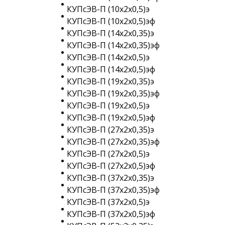
КУПсЭВ-П (10х2х0,5)э
КУПсЭВ-П (10х2х0,5)эф
КУПсЭВ-П (14х2х0,35)э
КУПсЭВ-П (14х2х0,35)эф
КУПсЭВ-П (14х2х0,5)э
КУПсЭВ-П (14х2х0,5)эф
КУПсЭВ-П (19х2х0,35)э
КУПсЭВ-П (19х2х0,35)эф
КУПсЭВ-П (19х2х0,5)э
КУПсЭВ-П (19х2х0,5)эф
КУПсЭВ-П (27х2х0,35)э
КУПсЭВ-П (27х2х0,35)эф
КУПсЭВ-П (27х2х0,5)э
КУПсЭВ-П (27х2х0,5)эф
КУПсЭВ-П (37х2х0,35)э
КУПсЭВ-П (37х2х0,35)эф
КУПсЭВ-П (37х2х0,5)э
КУПсЭВ-П (37х2х0,5)эф