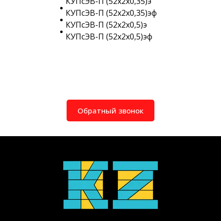
КУПсЭВ-П (52х2х0,35)э
КУПсЭВ-П (52х2х0,35)эф
КУПсЭВ-П (52х2х0,5)э
КУПсЭВ-П (52х2х0,5)эф
Обратный звонок