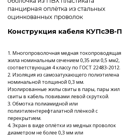
оболочка из ПВХ пластиката
панцирная оплётка из стальных
оцинкованных проволок
Конструкция кабеля КУПсЭВ-П
1. Многопроволочная медная токопроводящая
жила номинальным сечением 0,35 или 0,5 мм2,
соответствующая 4 классу по ГОСТ 22483-2012.
2. Изоляция из самозатухающего полиэтилена
номинальной толщиной 0,3 мм.
Изолированные жилы свиты в пары, пары жил
свиты в кабель повивами левой скруткой.
3. Обмотка полиамидной или
полиэтилентерефталатной плёнкой с
перекрытием.
4. Экран в виде оплётки из медных проволок
диаметром не более 0,3 мм или