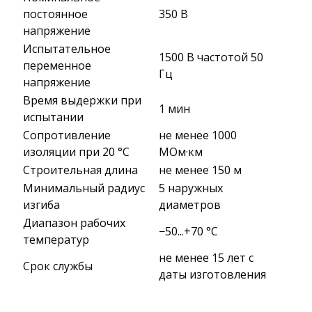
постоянное
350 В
напряжение
Испытательное
1500 В частотой 50
переменное
Гц
напряжение
Время выдержки при
1 мин
испытании
Сопротивление
не менее 1000
изоляции при 20 °С
МОм·км
Строительная длина
не менее 150 м
Минимальный радиус
5 наружных
изгиба
диаметров
Диапазон рабочих
−50...+70 °C
температур
не менее 15 лет с
Срок службы
даты изготовления