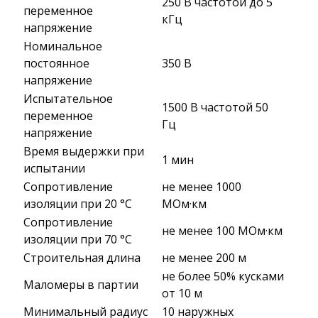
250 В частотой до 5
переменное
кГц
напряжение
Номинальное
постоянное
350 В
напряжение
Испытательное
1500 В частотой 50
переменное
Гц
напряжение
Время выдержки при
1 мин
испытании
Сопротивление
не менее 1000
изоляции при 20 °С
МОм·км
Сопротивление
не менее 100 МОм·км
изоляции при 70 °С
Строительная длина
не менее 200 м
не более 50% кусками
Маломеры в партии
от 10 м
Минимальный радиус
10 наружных