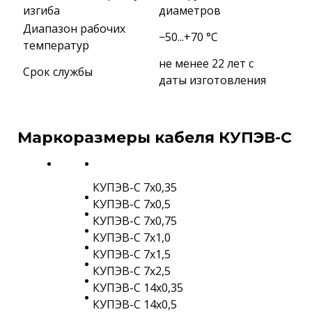
изгиба
диаметров
Диапазон рабочих
−50...+70 °C
температур
не менее 22 лет с
Срок службы
даты изготовления
Маркоразмеры кабеля КУПЭВ-С
КУПЭВ-С 7х0,35
КУПЭВ-С 7х0,5
КУПЭВ-С 7х0,75
КУПЭВ-С 7х1,0
КУПЭВ-С 7х1,5
КУПЭВ-С 7х2,5
КУПЭВ-С 14х0,35
КУПЭВ-С 14х0,5