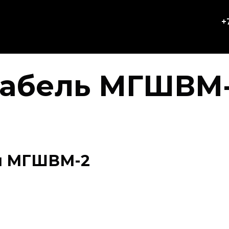
+
абель МГШВМ
я МГШВМ-2