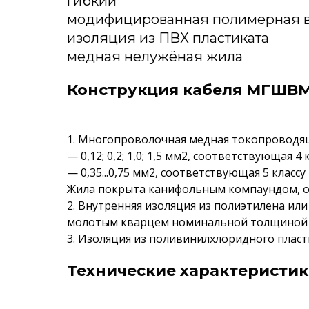
гибкий
модифицированная полимерная в
изоляция из ПВХ пластиката
медная нелужёная жила
Конструкция кабеля МГШВМ
1. Многопроволочная медная токопроводя
— 0,12; 0,2; 1,0; 1,5 мм2, соответствующая 4
— 0,35...0,75 мм2, соответствующая 5 классу
Жила покрыта канифольным компаундом, 
2. Внутренняя изоляция из полиэтилена ил
молотым кварцем номинальной толщиной 0,1
3. Изоляция из поливинилхлоридного пласти
Технические характеристи