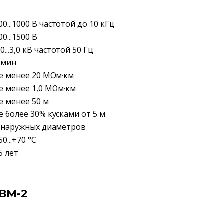
00...1000 В частотой до 10 кГц
00...1500 В
,0...3,0 кВ частотой 50 Гц
 мин
е менее 20 МОм·км
е менее 1,0 МОм·км
е менее 50 м
е более 30% кусками от 5 м
 наружных диаметров
50...+70 °C
5 лет
ВМ-2