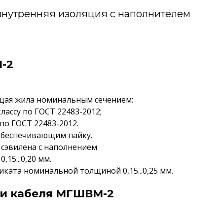
нутренняя изоляция с наполнителем
-2
щая жила номинальным сечением:
 классу по ГОСТ 22483-2012;
 по ГОСТ 22483-2012.
обеспечивающим пайку.
и сэвилена с наполнением
5...0,20 мм.
ката номинальной толщиной 0,15...0,25 мм.
ки кабеля МГШВМ-2